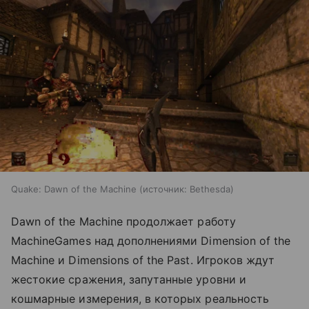
Quake: Dawn of the Machine
источник:
Bethesda
Dawn of the Machine продолжает работу
MachineGames над дополнениями Dimension of the
Machine и Dimensions of the Past. Игроков ждут
жестокие сражения, запутанные уровни и
кошмарные измерения, в которых реальность