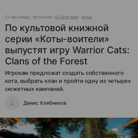
21 час назад
Источник:
Hi-Tech Mail
Игры
По культовой книжной
серии «Коты-воители»
выпустят игру Warrior Cats:
Clans of the Forest
Игрокам предложат создать собственного
кота, выбрать клан и пройти одну из четырех
сюжетных кампаний.
Денис Хлебников