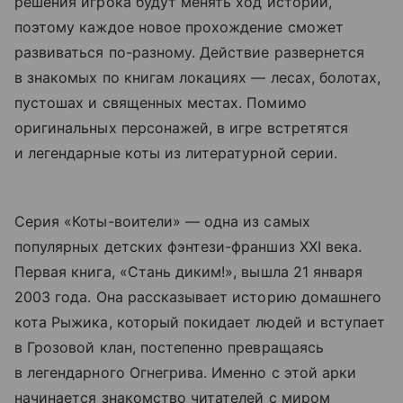
решения игрока будут менять ход истории,
поэтому каждое новое прохождение сможет
развиваться по-разному. Действие развернется
в знакомых по книгам локациях — лесах, болотах,
пустошах и священных местах. Помимо
оригинальных персонажей, в игре встретятся
и легендарные коты из литературной серии.
Серия «Коты-воители» — одна из самых
популярных детских фэнтези-франшиз XXI века.
Первая книга, «Стань диким!», вышла 21 января
2003 года. Она рассказывает историю домашнего
кота Рыжика, который покидает людей и вступает
в Грозовой клан, постепенно превращаясь
в легендарного Огнегрива. Именно с этой арки
начинается знакомство читателей с миром