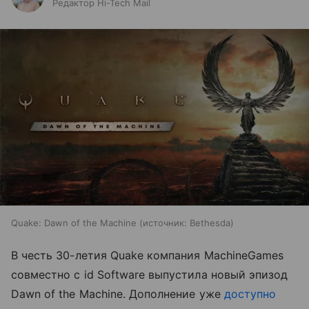
Редактор Hi-Tech Mail
Quake: Dawn of the Machine
источник:
Bethesda
В честь 30-летия Quake компания MachineGames
совместно с id Software выпустила новый эпизод
Dawn of the Machine. Дополнение уже
доступно