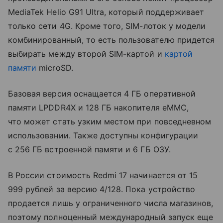
MediaTek Helio G91 Ultra, который поддерживает
только сети 4G. Кроме того, SIM-лоток у модели
комбинированный, то есть пользователю придется
выбирать между второй SIM-картой и
картой
памяти
microSD.
Базовая версия оснащается 4 ГБ оперативной
памяти LPDDR4X и 128 ГБ накопителя eMMC,
что может стать узким местом при повседневном
использовании. Также доступны конфигурации
с 256 ГБ встроенной памяти и 6 ГБ ОЗУ.
В России стоимость Redmi 17 начинается от 15
999 рублей за версию 4/128. Пока устройство
продается лишь у ограниченного числа магазинов,
поэтому полноценный международный запуск еще