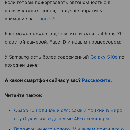
Если готовы пожертвовать автономностью в
пользу компактности, то лучше обратить
внимание на
iPhone 7
:
Еще можно немного доплатить и купить iPhone XR
с крутой камерой, Face ID и новым процессором:
У Samsung есть более современный
Galaxy S10e
по
похожей цене:
А какой смартфон сейчас у вас?
Расскажите
.
Читайте также:
Обзор 10 новинок июля: самый тонкий в мире
ноутбук и сверхдешевые 4K-телевизоры
Впрочем, ничего нового. Мы знаем почти все о