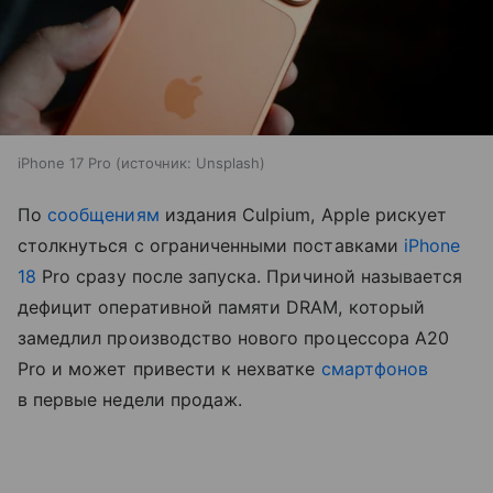
iPhone 17 Pro
источник:
Unsplash
По
сообщениям
издания Culpium, Apple рискует
столкнуться с ограниченными поставками
iPhone
18
Pro сразу после запуска. Причиной называется
дефицит оперативной памяти DRAM, который
замедлил производство нового процессора A20
Pro и может привести к нехватке
смартфонов
в первые недели продаж.