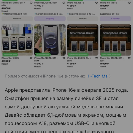
Пример стоимости iPhone 16e
источник:
Hi-Tech Mail
Apple представила iPhone 16e в феврале 2025 года.
Смартфон пришел на замену линейке SE и стал
самой доступной актуальной моделью компании.
Девайс обладает 6,1-дюймовым экраном, мощным
процессором A18, разъемом USB-C и кнопкой
действия вместо переключателя беззвучного