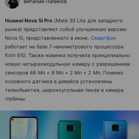
Виталий Лапиков
Huawei Nova 5i Pro
(Mate 30 Lite для западного
рынка) представляет собой улучшенную версию
Nova 5i, представленного в июне.
Смартфон
работает на базе 7-нанометрового процессора
Kirin 810. Также новинка получила принципиально
новую четырехмодульную камеру с разрешением
сенсоров 48 Мп + 8 Мп + 2 Мп + 2 Мп. Помимо
основного датчика в девайсе установлены
телеобъектив, широкоугольная линза и камера
глубины.