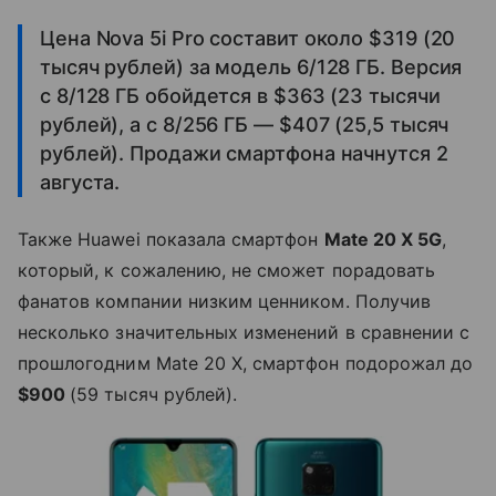
Цена Nova 5i Pro составит около $319 (20
тысяч рублей) за модель 6/128 ГБ. Версия
с 8/128 ГБ обойдется в $363 (23 тысячи
рублей), а с 8/256 ГБ — $407 (25,5 тысяч
рублей). Продажи смартфона начнутся 2
августа.
Также Huawei показала смартфон
Mate 20 X 5G
,
который, к сожалению, не сможет порадовать
фанатов компании низким ценником. Получив
несколько значительных изменений в сравнении с
прошлогодним Mate 20 X, смартфон подорожал до
$900
(59 тысяч рублей).