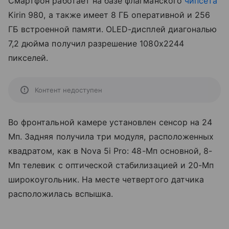
Смартфон работает на базе флагманского
чипсета
Kirin 980, а также имеет 8 ГБ оперативной и 256
ГБ встроенной памяти. OLED-дисплей диагональю
7,2 дюйма получил разрешение 1080x2244
пикселей.
Контент недоступен
Во фронтальной камере установлен сенсор на 24
Мп. Задняя получила три модуля, расположенных
квадратом, как в Nova 5i Pro: 48-Мп основной, 8-
Мп телевик с оптической стабилизацией и 20-Мп
широкоугольник. На месте четвертого датчика
расположилась вспышка.