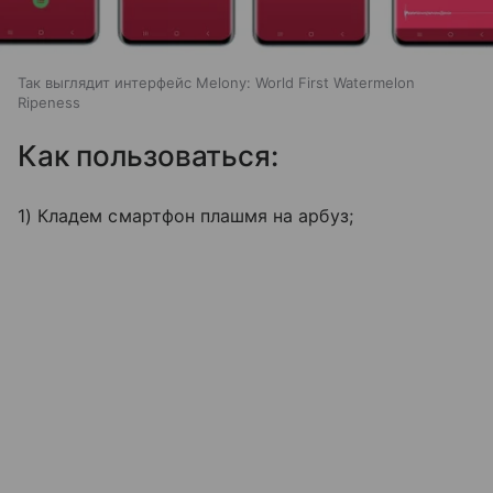
Так выглядит интерфейс Melony: World First Watermelon
Ripeness
Как пользоваться:
1) Кладем смартфон плашмя на арбуз;