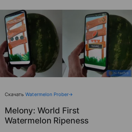
Скачать
Watermelon Prober→
Melony: World First
Watermelon Ripeness