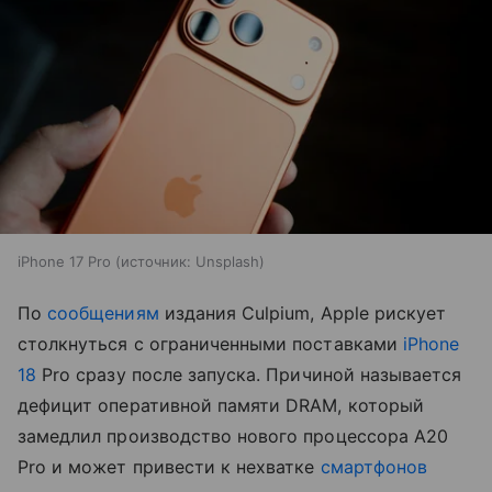
iPhone 17 Pro
источник:
Unsplash
По
сообщениям
издания Culpium, Apple рискует
столкнуться с ограниченными поставками
iPhone
18
Pro сразу после запуска. Причиной называется
дефицит оперативной памяти DRAM, который
замедлил производство нового процессора A20
Pro и может привести к нехватке
смартфонов