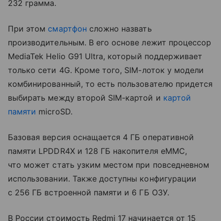
232 грамма.
При этом
смартфон
сложно назвать
производительным. В его основе лежит процессор
MediaTek Helio G91 Ultra, который поддерживает
только сети 4G. Кроме того, SIM-лоток у модели
комбинированный, то есть пользователю придется
выбирать между второй SIM-картой и
картой
памяти
microSD.
Базовая версия оснащается 4 ГБ оперативной
памяти LPDDR4X и 128 ГБ накопителя eMMC,
что может стать узким местом при повседневном
использовании. Также доступны конфигурации
с 256 ГБ встроенной памяти и 6 ГБ ОЗУ.
В России стоимость Redmi 17 начинается от 15