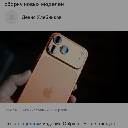
сборку новых моделей
Денис Хлебников
iPhone 17 Pro
источник:
Unsplash
По
сообщениям
издания Culpium, Apple рискует