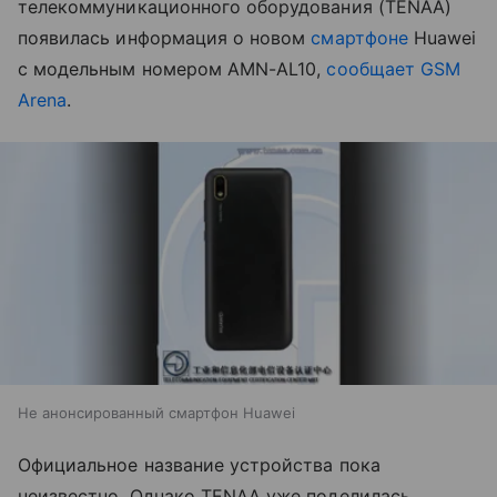
телекоммуникационного оборудования (TENAA)
появилась информация о новом
смартфоне
Huawei
с модельным номером AMN-AL10,
сообщает GSM
Arena
.
Не анонсированный смартфон Huawei
Официальное название устройства пока
неизвестно. Однако TENAA уже поделилась