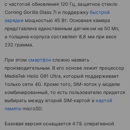
с частотой обновления 120 Гц, защитное стекло
Corning Gorilla Glass 7i и поддержку
быстрой
зарядки
мощностью 45 Вт. Основная камера
представлена единственным датчиком на 50 Мп,
а толщина корпуса составляет 8,8 мм при весе
232 грамма.
При этом
смартфон
сложно назвать
производительным. В его основе лежит процессор
MediaTek Helio G91 Ultra, который поддерживает
только сети 4G. Кроме того, SIM-лоток у модели
комбинированный, то есть пользователю придется
выбирать между второй SIM-картой и
картой
памяти
microSD.
Базовая версия оснащается 4 ГБ оперативной