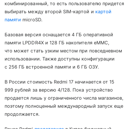
комбинированный, то есть пользователю придется
выбирать между второй SIM-картой и
картой
памяти
microSD.
Базовая версия оснащается 4 ГБ оперативной
памяти LPDDR4X и 128 ГБ накопителя eMMC,
что может стать узким местом при повседневном
использовании. Также доступны конфигурации
с 256 ГБ встроенной памяти и 6 ГБ ОЗУ.
В России стоимость Redmi 17 начинается от 15
999 рублей за версию 4/128. Пока устройство
продается лишь у ограниченного числа магазинов,
поэтому полноценный международный запуск еще
продолжается.
Ранее Redmi
представила
в Китае бюджетный