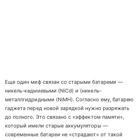
Еще один миф связан со старыми батареми —
никель-кадмиевыми (NiCd) и (никель-
металлгидридными (NiMH). Согласно ему, батарею
гаджета перед новой зарядкой нужно разряжать
до полного. Это связано с «эффектом памяти»,
который имели старые аккумуляторы —
современные батареи не «страдают» от такой