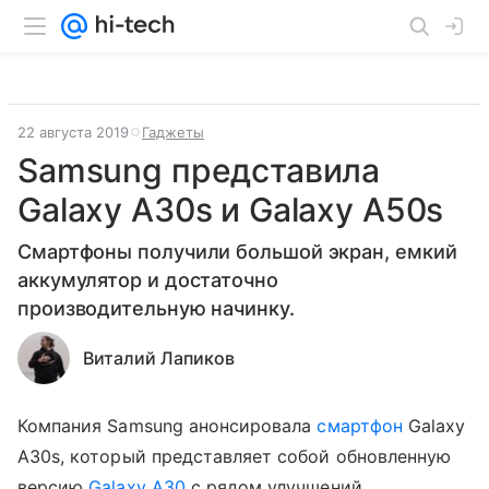
22 августа 2019
Гаджеты
Samsung представила
Galaxy A30s и Galaxy A50s
Смартфоны получили большой экран, емкий
аккумулятор и достаточно
производительную начинку.
Виталий Лапиков
Компания Samsung анонсировала
смартфон
Galaxy
A30s, который представляет собой обновленную
версию
Galaxy A30
с рядом улучшений.