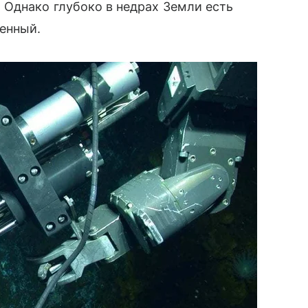
 Однако глубоко в недрах Земли есть
енный.