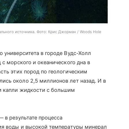
льного источника. Фото: Крис Джорман / Woods Hole
 университета в городе Вудс-Холл
 с морского и океанического дна в
сть этих пород по геологическим
сь около 2,5 миллионов лет назад. И в
и капли жидкости с большим
 в результате процесса
ия воды и высокой температуры минерал