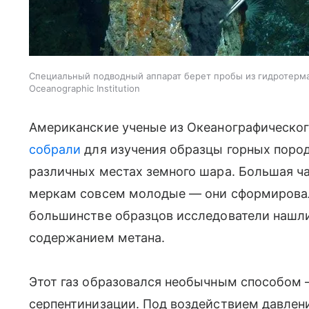
Специальный подводный аппарат берет пробы из гидротерма
Oceanographic Institution
Американские ученые из Океанографического
собрали
для изучения образцы горных пород
различных местах земного шара. Большая ча
меркам совсем молодые — они сформировали
большинстве образцов исследователи нашл
содержанием метана.
Этот газ образовался необычным способом —
серпентинизации. Под воздействием давлен