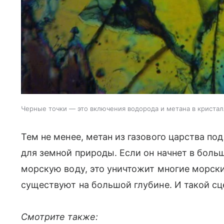
Черные точки — это включения водорода и метана в кристал
Тем не менее, метан из газового царства п
для земной природы. Если он начнет в боль
морскую воду, это уничтожит многие морск
существуют на большой глубине. И такой с
Смотрите также: