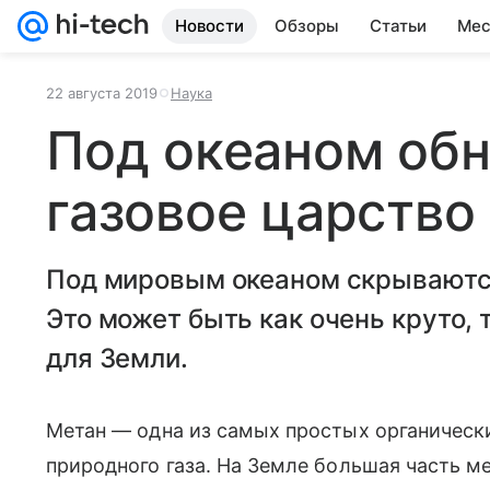
Новости
Обзоры
Статьи
Мес
22 августа 2019
Наука
Под океаном об
газовое царство
Под мировым океаном скрываютс
Это может быть как очень круто, 
для Земли.
Метан — одна из самых простых органически
природного газа. На Земле большая часть м