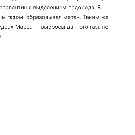
 серпентин с выделением водорода. В
ым газом, образовывал метан. Таким же
едрах Марса — выбросы данного газа не
.