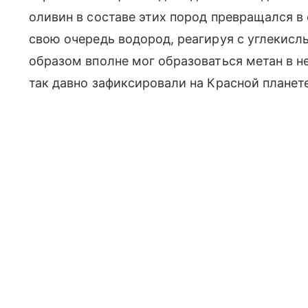
оливин в составе этих пород превращался в
свою очередь водород, реагируя с углекисл
образом вполне мог образоваться метан в н
так давно зафиксировали на Красной планете