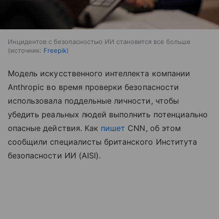
Инцидентов с безопасностью ИИ становится все больше
источник:
Freepik
Модель искусственного интеллекта компании
Anthropic во время проверки безопасности
использовала поддельные личности, чтобы
убедить реальных людей выполнить потенциально
опасные действия. Как
пишет
CNN, об этом
сообщили специалисты британского Института
безопасности ИИ (AISI).