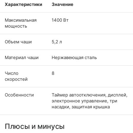
Характеристики
Значение
Максимальная
1400 Вт
мощность
Объем чаши
5,2 л
Материал чаши
Нержавеющая сталь
Число
8
скоростей
Особенности
Таймер автоотключения, дисплей,
электронное управление, три
насадки, защитная крышка
Плюсы и минусы