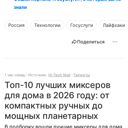
знали
Россия
Технологии
Госуслуги
Лайфхаки
Поделиться
1 час назад
Источник:
Hi-Tech Mail
Гаджеты
Топ-10 лучших миксеров
для дома в 2026 году: от
компактных ручных до
мощных планетарных
В подборку вошли лучшие миксеры для дома