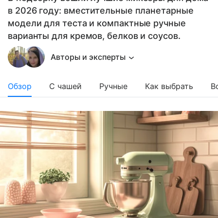
в 2026 году: вместительные планетарные
модели для теста и компактные ручные
варианты для кремов, белков и соусов.
Авторы и эксперты
Обзор
С чашей
Ручные
Как выбрать
В