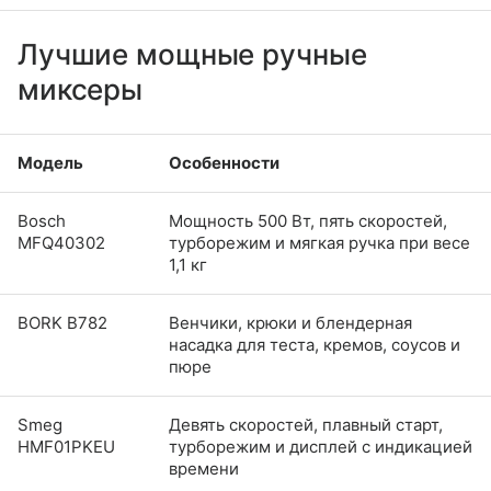
Лучшие мощные ручные
миксеры
Модель
Особенности
Bosch
Мощность 500 Вт, пять скоростей,
MFQ40302
турборежим и мягкая ручка при весе
1,1 кг
BORK B782
Венчики, крюки и блендерная
насадка для теста, кремов, соусов и
пюре
Smeg
Девять скоростей, плавный старт,
HMF01PKEU
турборежим и дисплей с индикацией
времени