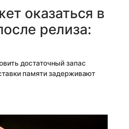
жет оказаться в
после релиза:
овить достаточный запас
оставки памяти задерживают