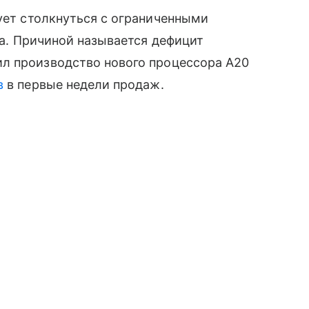
кует столкнуться с ограниченными
ка. Причиной называется дефицит
л производство нового процессора A20
в
в первые недели продаж.