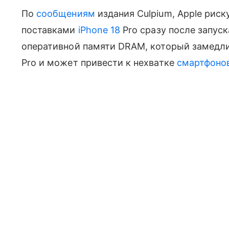
По
сообщениям
издания Culpium, Apple рис
поставками
iPhone 18
Pro сразу после запус
оперативной памяти DRAM, который замедли
Pro и может привести к нехватке
смартфоно