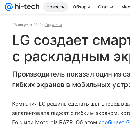
Новости
Обзоры
Статьи
Мес
28 августа 2019
Гаджеты
LG создает смар
с раскладным э
Производитель показал один из 
гибких экранов в мобильных устр
Компания LG решила сделать шаг вперед в д
запатентовала гаджет с гибким экраном, кот
Fold или Motorola RAZR. Об этом
сообщает G