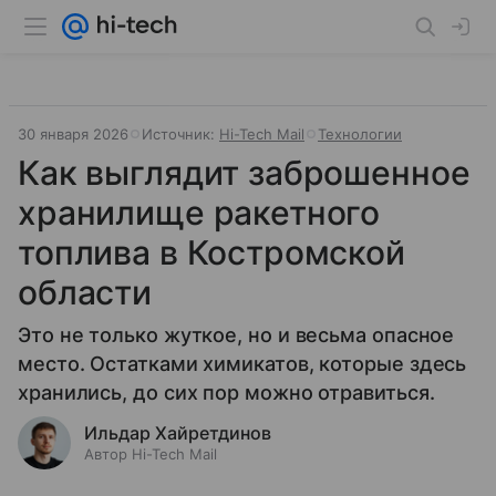
30 января 2026
Источник:
Hi-Tech Mail
Технологии
Как выглядит заброшенное
хранилище ракетного
топлива в Костромской
области
Это не только жуткое, но и весьма опасное
место. Остатками химикатов, которые здесь
хранились, до сих пор можно отравиться.
Ильдар Хайретдинов
Автор Hi-Tech Mail