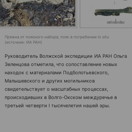
Пряжка от поясного набора; пояс в погребении in situ
источник:
ИА РАН
Руководитель Волжской экспедиции ИА РАН Ольга
Зеленцова отметила, что сопоставление новых
находок с материалами Подболотьевского,
Малышевского и других могильников
свидетельствует о масштабных процессах,
происходивших в Волго-Окском междуречье в
третьей четверти I тысячелетия нашей эры.