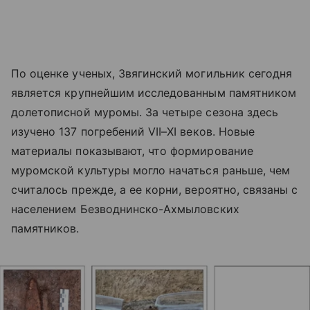
По оценке ученых, Звягинский могильник сегодня
является крупнейшим исследованным памятником
долетописной муромы. За четыре сезона здесь
изучено 137 погребений VII–XI веков. Новые
материалы показывают, что формирование
муромской культуры могло начаться раньше, чем
считалось прежде, а ее корни, вероятно, связаны с
населением Безводнинско-Ахмыловских
памятников.