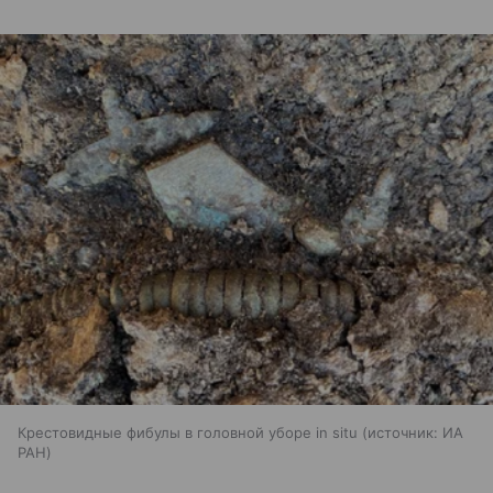
Крестовидные фибулы в головной уборе in situ
источник:
ИА
РАН