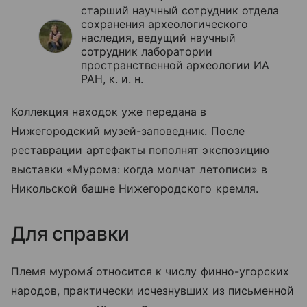
старший научный сотрудник отдела
сохранения археологического
наследия, ведущий научный
сотрудник лаборатории
пространственной археологии ИА
РАН, к. и. н.
Коллекция находок уже передана в
Нижегородский музей-заповедник. После
реставрации артефакты пополнят экспозицию
выставки «Мурома: когда молчат летописи» в
Никольской башне Нижегородского кремля.
Для справки
Племя муром
а́
относится к числу финно-угорских
народов, практически исчезнувших из письменной