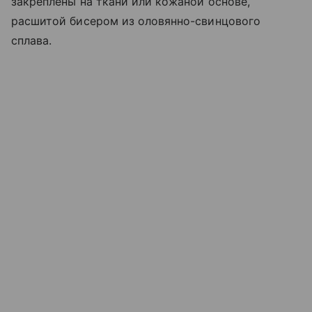
закреплены на ткани или кожаной основе,
расшитой бисером из оловянно-свинцового
сплава.