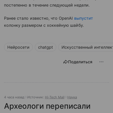
постепенно в течение следующей недели.
Ранее стало известно, что OpenAI
выпустит
колонку размером с хоккейную шайбу.
Нейросети
chatgpt
Искусственный интеллек
Поделиться
4 часа назад
Источник:
Hi-Tech Mail
Наука
Археологи переписали