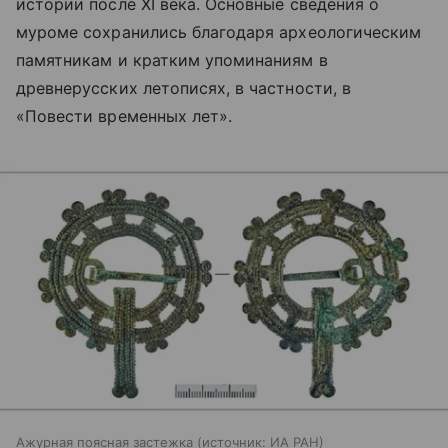
истории после XI века. Основные сведения о
муроме сохранились благодаря археологическим
памятникам и кратким упоминаниям в
древнерусских летописях, в частности, в
«Повести временных лет».
Ажурная поясная застежка
источник:
ИА РАН