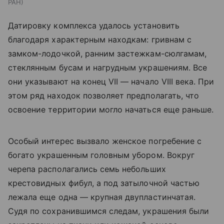
РАН
Датировку комплекса удалось установить
благодаря характерным находкам: гривнам с
замком-лодочкой, ранним застежкам-сюлгамам,
стеклянным бусам и нагрудным украшениям. Все
они указывают на конец VII — начало VIII века. При
этом ряд находок позволяет предполагать, что
освоение территории могло начаться еще раньше.
Особый интерес вызвало женское погребение с
богато украшенным головным убором. Вокруг
черепа располагались семь небольших
крестовидных фибул, а под затылочной частью
лежала еще одна — крупная двупластинчатая.
Судя по сохранившимся следам, украшения были