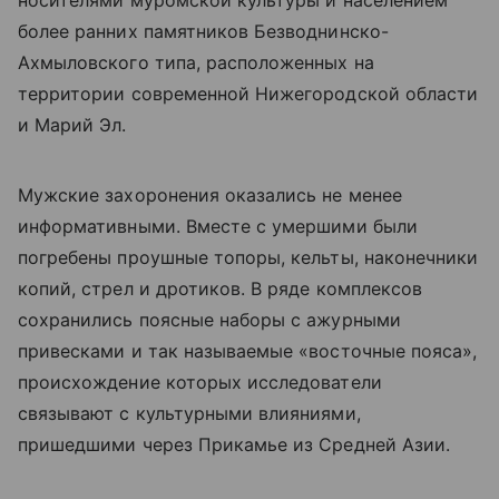
носителями муромской культуры и населением
более ранних памятников Безводнинско-
Ахмыловского типа, расположенных на
территории современной Нижегородской области
и Марий Эл.
Мужские захоронения оказались не менее
информативными. Вместе с умершими были
погребены проушные топоры, кельты, наконечники
копий, стрел и дротиков. В ряде комплексов
сохранились поясные наборы с ажурными
привесками и так называемые «восточные пояса»,
происхождение которых исследователи
связывают с культурными влияниями,
пришедшими через Прикамье из Средней Азии.