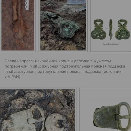
Слева направо: наконечник копья и дротика в мужском
погребении in situ; ажурная подтреугольная поясная подвеска
in situ; ажурная подтреугольная поясная подвеска
источник:
ИА РАН