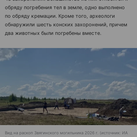
обряду погребения тел в земле, одно выполнено
по обряду кремации. Кроме того, археологи
обнаружили шесть конских захоронений, причем
два животных были погребены вместе.
Вид на раскоп Звягинского могильника 2026 г.
источник:
ИА