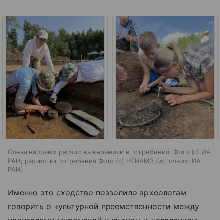
Слева направо: расчистка керамики в погребении. Фото (с) ИА
РАН; расчистка погребения Фото (с) НГИАМЗ
источник:
ИА
РАН
Именно это сходство позволило археологам
говорить о культурной преемственности между