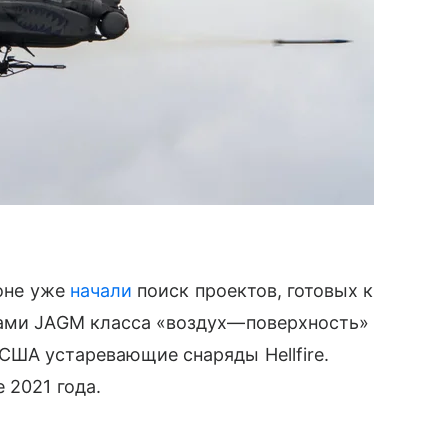
гоне уже
начали
поиск проектов, готовых к
тами JAGM класса «воздух—поверхность»
США устаревающие снаряды Hellfire.
 2021 года.