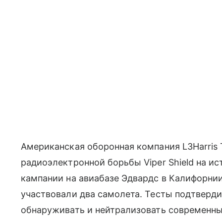
Американская оборонная компания L3Harris 
радиоэлектронной борьбы Viper Shield на ис
кампании на авиабазе Эдвардс в Калифорни
участвовали два самолета. Тесты подтверд
обнаруживать и нейтрализовать современн