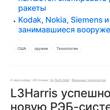
ракеты
Kodak, Nokia, Siemens и
занимавшиеся вооруж
США
оружие
Технологии
4 часа назад
Источник:
Hi-Tech Mail
Военные технологии
L3Harris успешн
новую РЭБ-систе