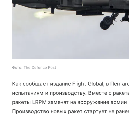
Фото: The Defence Post
Как сообщает издание Flight Global, в Пента
испытаниям и производству. Вместе с раке
ракеты LRPM заменят на вооружение армии 
Производство новых ракет стартует не ранее