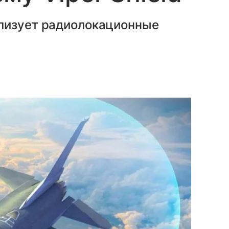
лизует радиолокационные