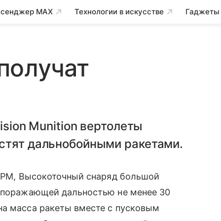
сенджер MAX
Технологии в искусстве
Гаджеты
получат
ision Munition вертолеты
стят дальнобойными ракетами.
RPM, Высокоточный снаряд большой
 поражающей дальностью не менее 30
на масса ракеты вместе с пусковым