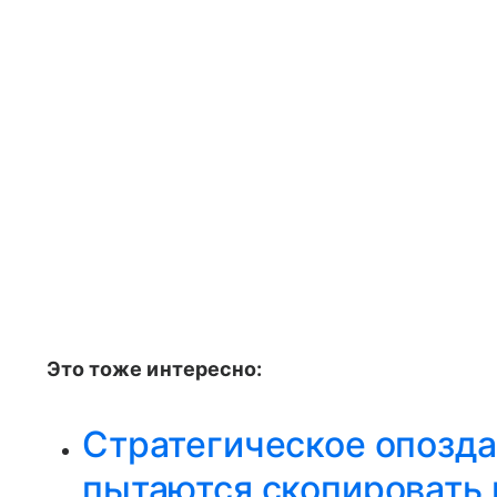
Это тоже интересно:
Стратегическое опозд
пытаются скопировать 