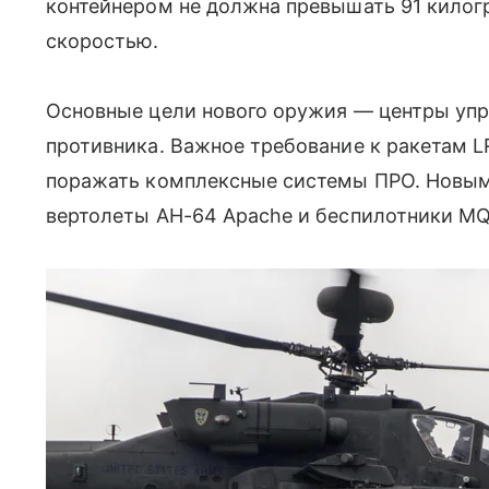
контейнером не должна превышать 91 килог
скоростью.
Основные цели нового оружия — центры упр
противника. Важное требование к ракетам 
поражать комплексные системы ПРО. Новым
вертолеты AH-64 Apache и беспилотники MQ-