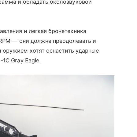
рамма и обладать околозвуковой
авления и легкая бронетехника
LRPM — они должна преодолевать и
 оружием хотят оснастить ударные
1C Gray Eagle.