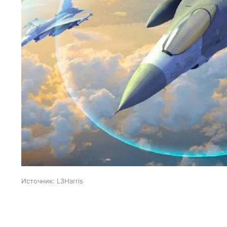
Источник:
L3Harris