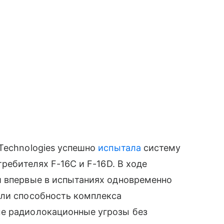
Technologies успешно
испытала
систему
требителях F-16C и F-16D. В ходе
и впервые в испытаниях одновременно
или способность комплекса
ые радиолокационные угрозы без