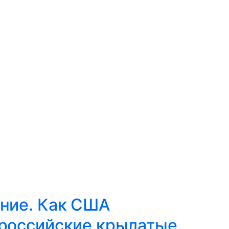
ание. Как США
российские крылатые