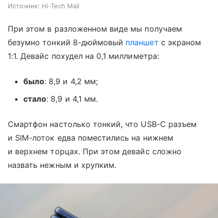
Источник:
Hi-Tech Mail
При этом в разложенном виде мы получаем
безумно тонкий 8-дюймовый
планшет
с экраном
1:1. Девайс похудел на 0,1 миллиметра:
было
: 8,9 и 4,2 мм;
стало
: 8,9 и 4,1 мм.
Смартфон настолько тонкий, что USB-C разъем
и SIM-лоток едва поместились на нижнем
и верхнем торцах. При этом девайс сложно
назвать нежным и хрупким.