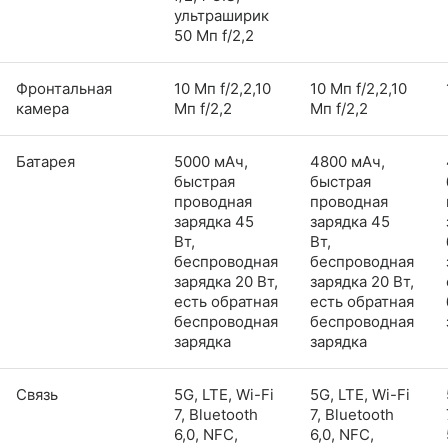
ультраширик
50 Мп f/2,2
Фронтальная
10 Мп f/2,2,10
10 Мп f/2,2,10
камера
Мп f/2,2
Мп f/2,2
Батарея
5000 мАч,
4800 мАч,
быстрая
быстрая
проводная
проводная
зарядка 45
зарядка 45
Вт,
Вт,
беспроводная
беспроводная
зарядка 20 Вт,
зарядка 20 Вт,
есть обратная
есть обратная
беспроводная
беспроводная
зарядка
зарядка
Связь
5G, LTE, Wi-Fi
5G, LTE, Wi-Fi
7, Bluetooth
7, Bluetooth
6,0, NFC,
6,0, NFC,