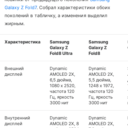
Galaxy Z Fold7
. Собрал характеристики обоих
поколений в табличку, а изменения выделил
жирным.
Характеристика
Samsung
Samsung
Galaxy Z
Galaxy Z
Fold8 Ultra
Fold8
Внешний
Dynamic
Dynamic
дисплей
AMOLED 2X,
AMOLED 2X,
6,5 дюйма,
5,5 дюйма,
1080 x 2520,
1248 x 1972,
частота 120
частота 120
Гц, яркость
Гц, яркость
3000 нит
3000 нит
Внутренний
Dynamic
Dynamic
дисплей
AMOLED 2X, 8
AMOLED 2X,