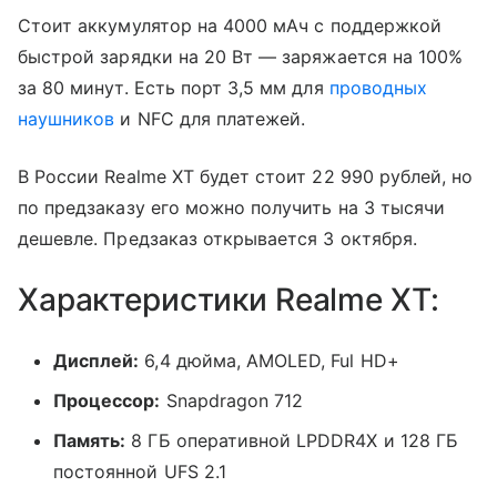
Стоит аккумулятор на 4000 мАч с поддержкой
быстрой зарядки на 20 Вт — заряжается на 100%
за 80 минут. Есть порт 3,5 мм для
проводных
наушников
и NFC для платежей.
В России Realme XT будет стоит 22 990 рублей, но
по предзаказу его можно получить на 3 тысячи
дешевле. Предзаказ открывается 3 октября.
Характеристики Realme XT:
Дисплей:
6,4 дюйма, AMOLED, Ful HD+
Процессор:
Snapdragon 712
Память:
8 ГБ оперативной LPDDR4X и 128 ГБ
постоянной UFS 2.1