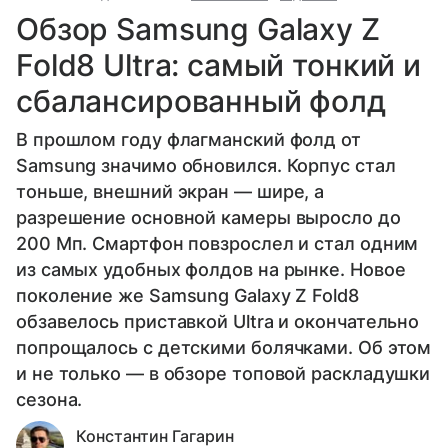
Обзор Samsung Galaxy Z
Fold8 Ultra: самый тонкий и
сбалансированный фолд
В прошлом году флагманский фолд от
Samsung значимо обновился. Корпус стал
тоньше, внешний экран — шире, а
разрешение основной камеры выросло до
200 Мп. Смартфон повзрослел и стал одним
из самых удобных фолдов на рынке. Новое
поколение же Samsung Galaxy Z Fold8
обзавелось приставкой Ultra и окончательно
попрощалось с детскими болячками. Об этом
и не только — в обзоре топовой раскладушки
сезона.
Константин Гагарин