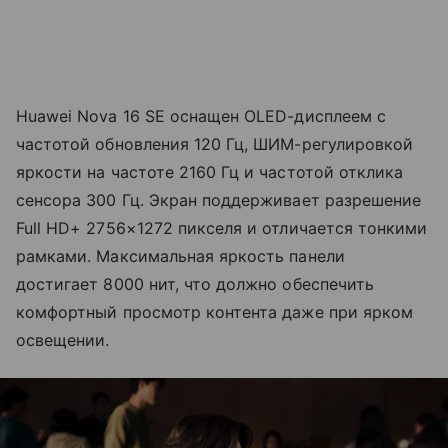
Huawei Nova 16 SE оснащен OLED-дисплеем с
частотой обновления 120 Гц, ШИМ-регулировкой
яркости на частоте 2160 Гц и частотой отклика
сенсора 300 Гц. Экран поддерживает разрешение
Full HD+ 2756×1272 пикселя и отличается тонкими
рамками. Максимальная яркость панели
достигает 8000 нит, что должно обеспечить
комфортный просмотр контента даже при ярком
освещении.