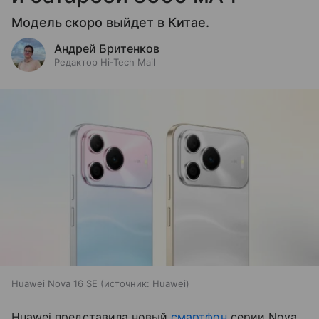
Модель скоро выйдет в Китае.
Андрей Бритенков
Редактор Hi-Tech Mail
Huawei Nova 16 SE
источник:
Huawei
Huawei представила новый
смартфон
серии Nova