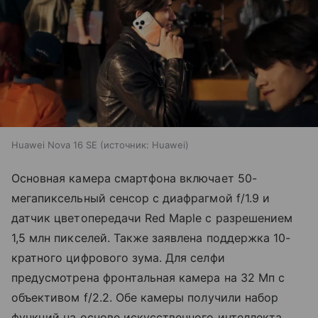
Huawei Nova 16 SE
источник:
Huawei
Основная камера смартфона включает 50-
мегапиксельный сенсор с диафрагмой f/1.9 и
датчик цветопередачи Red Maple с разрешением
1,5 млн пикселей. Также заявлена поддержка 10-
кратного цифрового зума. Для селфи
предусмотрена фронтальная камера на 32 Мп с
объективом f/2.2. Обе камеры получили набор
функций на основе искусственного интеллекта.