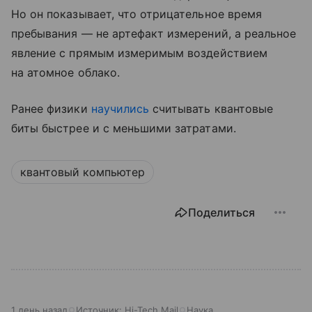
Но он показывает, что отрицательное время
пребывания — не артефакт измерений, а реальное
явление с прямым измеримым воздействием
на атомное облако.
Ранее физики
научились
считывать квантовые
биты быстрее и с меньшими затратами.
квантовый компьютер
Поделиться
1 день назад
Источник:
Hi-Tech Mail
Наука