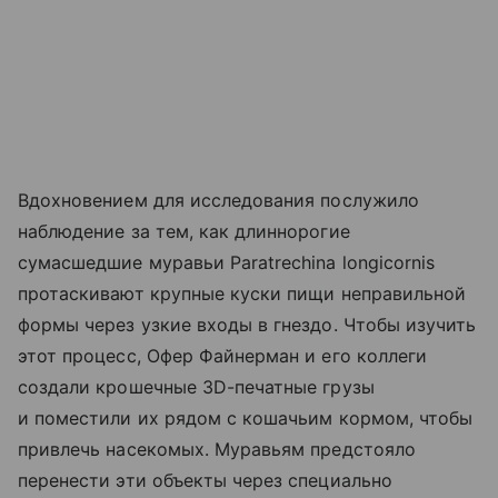
Вдохновением для исследования послужило
наблюдение за тем, как длиннорогие
сумасшедшие муравьи Paratrechina longicornis
протаскивают крупные куски пищи неправильной
формы через узкие входы в гнездо. Чтобы изучить
этот процесс, Офер Файнерман и его коллеги
создали крошечные 3D-печатные грузы
и поместили их рядом с кошачьим кормом, чтобы
привлечь насекомых. Муравьям предстояло
перенести эти объекты через специально