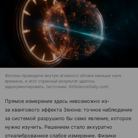
Фотоны проводили внутри атомного облака меньше нуля
времени, и этот странный результат удалось
задокументировать.
источник:
AI/ScienceDaily.com
Прямое измерение здесь невозможно из-
за квантового эффекта Зенона: точное наблюдение
за системой разрушило бы само явление, которое
нужно изучить. Решением стало аккуратно
откалиброванное слабое измерение. Физики