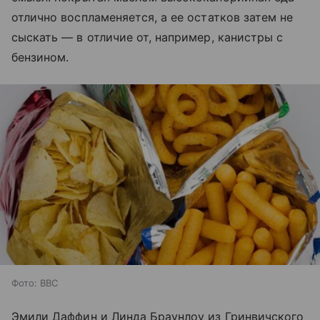
отлично воспламеняется, а ее остатков затем не
сыскать — в отличие от, например, канистры с
бензином.
Фото: BBC
Эмили Даффин и Линда Браунлоу из Гринвичского