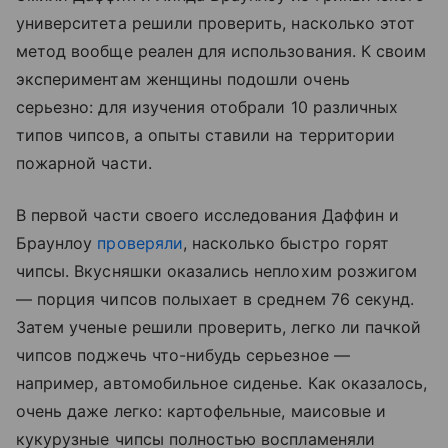
университета решили проверить, насколько этот
метод вообще реален для использования. К своим
экспериментам женщины подошли очень
серьезно: для изучения отобрали 10 различных
типов чипсов, а опыты ставили на территории
пожарной части.
В первой части своего исследования Даффин и
Браунлоу
проверяли
, насколько быстро горят
чипсы. Вкусняшки оказались неплохим розжигом
— порция чипсов полыхает в среднем 76 секунд.
Затем ученые решили проверить, легко ли пачкой
чипсов поджечь что-нибудь серьезное —
например, автомобильное сиденье. Как оказалось,
очень даже легко: картофельные, маисовые и
кукурузные чипсы полностью воспламеняли