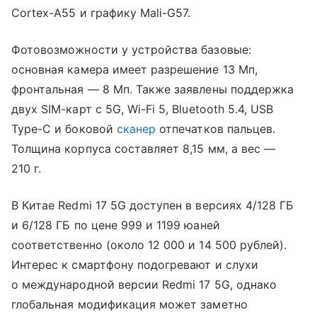
Cortex-A55 и графику Mali-G57.
Фотовозможности у устройства базовые:
основная камера имеет разрешение 13 Мп,
фронтальная — 8 Мп. Также заявлены поддержка
двух SIM-карт с 5G, Wi-Fi 5, Bluetooth 5.4, USB
Type-C и боковой
сканер
отпечатков пальцев.
Толщина корпуса составляет 8,15 мм, а вес —
210 г.
В Китае Redmi 17 5G доступен в версиях 4/128 ГБ
и 6/128 ГБ по цене 999 и 1199 юаней
соответственно (около 12 000 и 14 500 рублей).
Интерес к смартфону подогревают и слухи
о международной версии Redmi 17 5G, однако
глобальная модификация может заметно