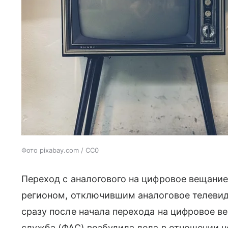
Фото pixabay.com / CC0
Переход с аналогового на цифровое вещание
регионом, отключившим аналоговое телевиде
сразу после начала перехода на цифровое 
служба (ФАС) возбудила дела в отношении н