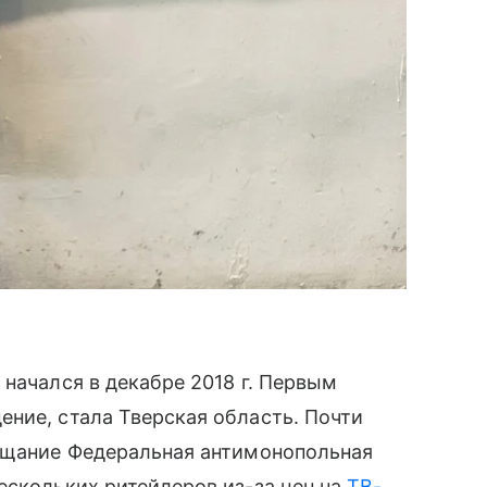
 начался в декабре 2018 г. Первым
ние, стала Тверская область. Почти
вещание Федеральная антимонопольная
ескольких ритейлеров из-за цен на
ТВ-