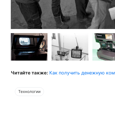
Читайте также:
Как получить денежную ком
Технологии