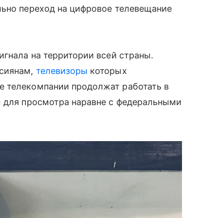
льно переход на цифровое телевещание
гнала на территории всей страны.
ссиянам,
телевизоры
которых
е телекомпании продолжат работать в
ы для просмотра наравне с федеральными