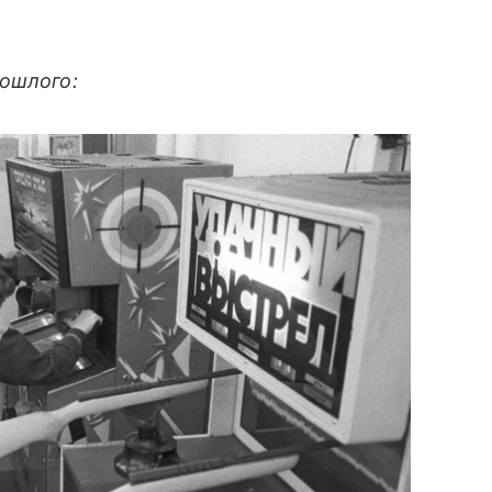
рошлого: