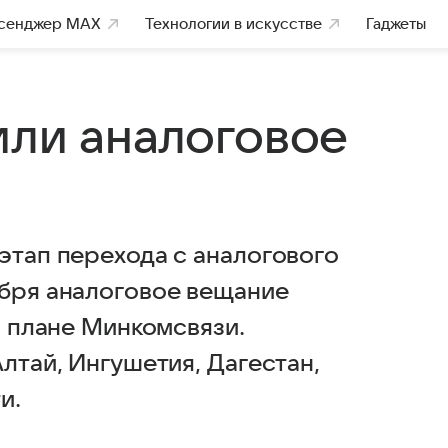
сенджер MAX
Технологии в искусстве
Гаджеты
или аналоговое
этап перехода с аналогового
ября аналоговое вещание
в плане Минкомсвязи.
Алтай, Ингушетия, Дагестан,
и.