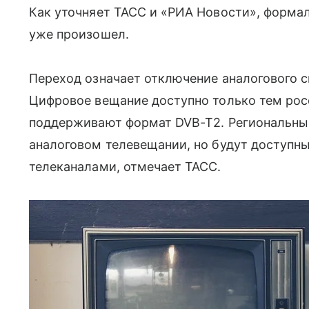
Как уточняет ТАСС и «РИА Новости», форма
уже произошел.
Переход означает отключение аналогового си
Цифровое вещание доступно только тем ро
поддерживают формат DVB-T2. Региональны
аналоговом телевещании, но будут доступн
телеканалами, отмечает ТАСС.