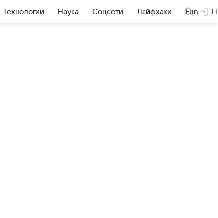
Технологии
Наука
Соцсети
Лайфхаки
Fun
П