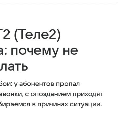
2 (Теле2)
а: почему не
елать
бои: у абонентов пропал
звонки, с опозданием приходят
бираемся в причинах ситуации.