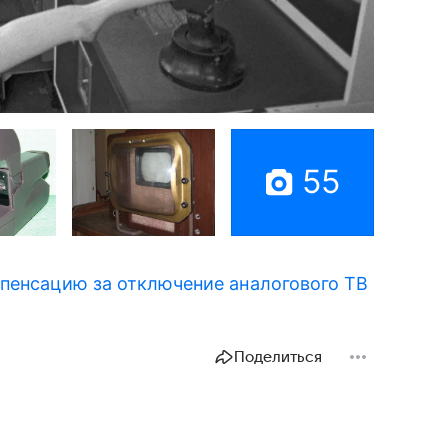
55
пенсацию за отключение аналогового ТВ
Поделиться