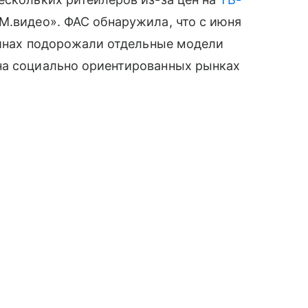
М.видео». ФАС обнаружила, что с июня
азинах подорожали отдельные модели
на социально ориентированных рынках