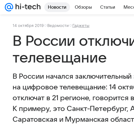
Новости
Обзоры
Статьи
Мес
14 октября 2019
Ведомости
Гаджеты
В России отключ
телевещание
В России начался заключительный 
на цифровое телевещание: 14 окт
отключат в 21 регионе, говорится 
К примеру, это Санкт-Петербург, 
Саратовская и Мурманская област