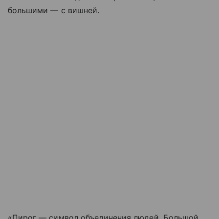
большими — с вишней.
«Пирог — символ объединения людей. Большой