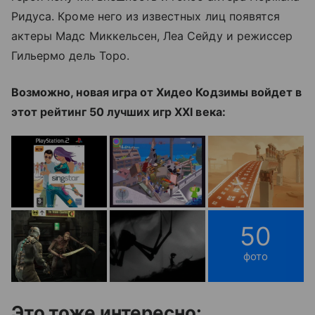
Ридуса. Кроме него из известных лиц появятся
актеры Мадс Миккельсен, Леа Сейду и режиссер
Гильермо дель Торо.
Возможно, новая игра от Хидео Кодзимы войдет в
этот рейтинг 50 лучших игр XXI века:
50
фото
Это тоже интересно: