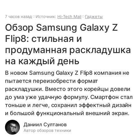
7 часов назад
Источник:
Hi-Tech Mail
Гаджеты
Обзор Samsung Galaxy Z
Flip8: стильная и
продуманная раскладушка
на каждый день
В новом Samsung Galaxy Z Flip8 компания не
пытается переизобрести формат
раскладушки. Вместо этого корейцы довели
до ума уже удачную формулу. Смартфон стал
тоньше и легче, сохранил эффектный дизайн
и большой функциональный внешний экран.
Даниил Султанов
Автор обзоров техники