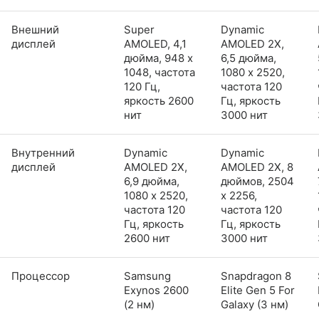
Внешний
Super
Dynamic
дисплей
AMOLED, 4,1
AMOLED 2X,
дюйма, 948 x
6,5 дюйма,
1048, частота
1080 x 2520,
120 Гц,
частота 120
яркость 2600
Гц, яркость
нит
3000 нит
Внутренний
Dynamic
Dynamic
дисплей
AMOLED 2X,
AMOLED 2X, 8
6,9 дюйма,
дюймов, 2504
1080 x 2520,
x 2256,
частота 120
частота 120
Гц, яркость
Гц, яркость
2600 нит
3000 нит
Процессор
Samsung
Snapdragon 8
Exynos 2600
Elite Gen 5 For
(2 нм)
Galaxy (3 нм)