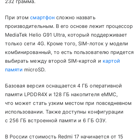
232 грамма.
При этом
смартфон
сложно назвать
производительным. В его основе лежит процессор
MediaTek Helio G91 Ultra, который поддерживает
только сети 4G. Кроме того, SIM-лоток у модели
комбинированный, то есть пользователю придется
выбирать между второй SIM-картой и
картой
памяти
microSD.
Базовая версия оснащается 4 ГБ оперативной
памяти LPDDR4X и 128 ГБ накопителя eMMC,
что может стать узким местом при повседневном
использовании. Также доступны конфигурации
с 256 ГБ встроенной памяти и 6 ГБ ОЗУ.
В России стоимость Redmi 17 начинается от 15