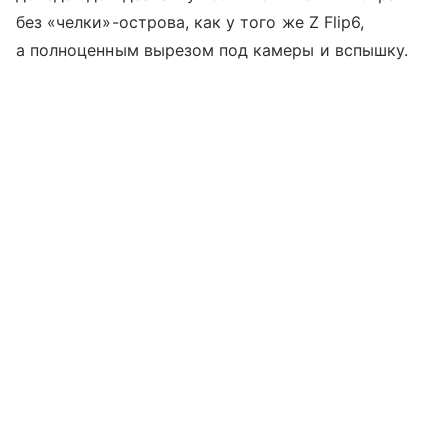
без «челки»-острова, как у того же Z Flip6,
а полноценным вырезом под камеры и вспышку.