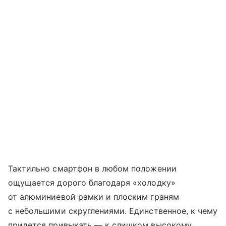
Тактильно смартфон в любом положении
ощущается дорого благодаря «холодку»
от алюминиевой рамки и плоским граням
с небольшими скруглениями. Единственное, к чему
придется привыкать — к слишком высокому