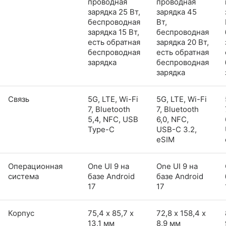
проводная
проводная
зарядка 25 Вт,
зарядка 45
беспроводная
Вт,
зарядка 15 Вт,
беспроводная
есть обратная
зарядка 20 Вт,
беспроводная
есть обратная
зарядка
беспроводная
зарядка
Связь
5G, LTE, Wi-Fi
5G, LTE, Wi-Fi
7, Bluetooth
7, Bluetooth
5,4, NFC, USB
6,0, NFC,
Type-C
USB-C 3.2,
eSIM
Операционная
One UI 9 на
One UI 9 на
система
базе Android
базе Android
17
17
Корпус
75,4 х 85,7 х
72,8 х 158,4 х
13,1 мм
8,9 мм