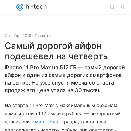
7 ноября 2019
Гаджеты
Самый дорогой айфон
подешевел на четверть
iPhone 11 Pro Max на 512 ГБ — самый дорогой
айфон и один из самых дорогих смартфонов
на рынке. Но уже спустя месяц со старта
продаж его цена упала на 30 тысяч.
На старте 11 Pro Max с максимальным объемом
памяти стоил 132 тысячи рублей — невероятный
ценник для
смартфона
. Правда, такая цена
продержалась недолго, сейчас она опустилась