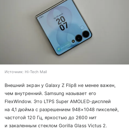
Источник:
Hi-Tech Mail
Внешний экран у Galaxy Z Flip8 не менее важен,
чем внутренний. Samsung называет его
FlexWindow. Это LTPS Super AMOLED-дисплей
на 4,1 дюйма с разрешением 948×1048 пикселей,
частотой 120 Гц, яркостью до 2600 нит
и закаленным стеклом Gorilla Glass Victus 2.