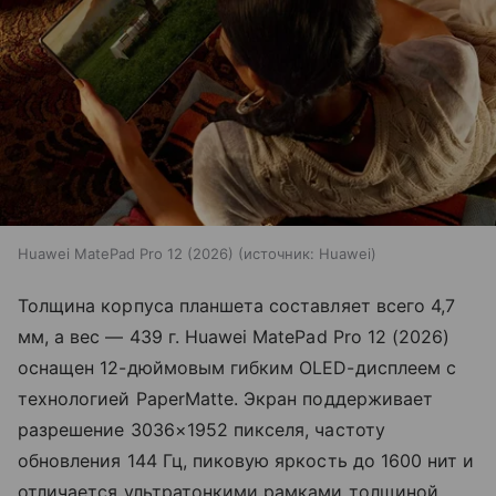
Huawei MatePad Pro 12 (2026)
источник:
Huawei
Толщина корпуса планшета составляет всего 4,7
мм, а вес — 439 г. Huawei MatePad Pro 12 (2026)
оснащен 12-дюймовым гибким OLED-дисплеем с
технологией PaperMatte. Экран поддерживает
разрешение 3036×1952 пикселя, частоту
обновления 144 Гц, пиковую яркость до 1600 нит и
отличается ультратонкими рамками толщиной