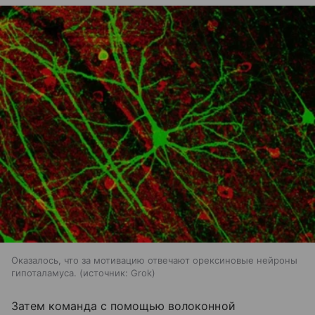
Оказалось, что за мотивацию отвечают орексиновые нейроны
гипоталамуса.
источник:
Grok
Затем команда с помощью волоконной