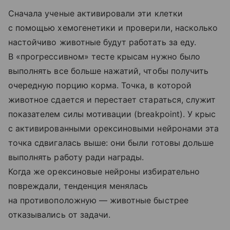
Сначала ученые активировали эти клетки
с помощью хемогенетики и проверили, насколько
настойчиво животные будут работать за еду.
В «прогрессивном» тесте крысам нужно было
выполнять все больше нажатий, чтобы получить
очередную порцию корма. Точка, в которой
животное сдается и перестает стараться, служит
показателем силы мотивации (breakpoint). У крыс
с активированными орексиновыми нейронами эта
точка сдвигалась выше: они были готовы дольше
выполнять работу ради награды.
Когда же орексиновые нейроны избирательно
повреждали, тенденция менялась
на противоположную — животные быстрее
отказывались от задачи.