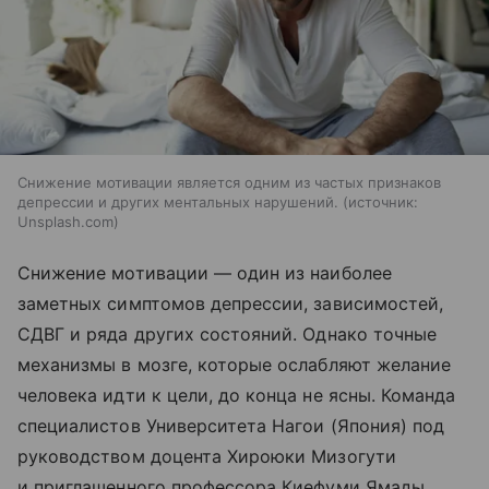
Снижение мотивации является одним из частых признаков
депрессии и других ментальных нарушений.
источник:
Unsplash.com
Снижение мотивации — один из наиболее
заметных симптомов депрессии, зависимостей,
СДВГ и ряда других состояний. Однако точные
механизмы в мозге, которые ослабляют желание
человека идти к цели, до конца не ясны. Команда
специалистов Университета Нагои (Япония) под
руководством доцента Хироюки Мизогути
и приглашенного профессора Киефуми Ямады