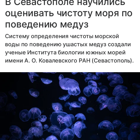
В Севастополе научились
оценивать чистоту моря по
поведению медуз
Систему определения чистоты морской
воды по поведению ушастых медуз создали
ученые Института биологии южных морей
имени А. О. Ковалевского РАН (Севастополь).