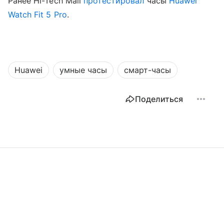
Ранее Hi-Tech Mail
протестировал
часы
Huawei
Watch Fit 5 Pro
.
Huawei
умные часы
смарт-часы
Поделиться