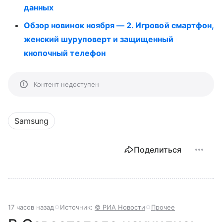
данных
Обзор новинок ноября — 2. Игровой смартфон,
женский шуруповерт и защищенный
кнопочный телефон
Контент недоступен
Samsung
Поделиться
17 часов назад
Источник:
© РИА Новости
Прочее