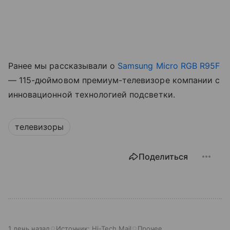
Ранее мы рассказывали о
Samsung Micro RGB R95F
— 115-дюймовом премиум-телевизоре компании с
инновационной технологией подсветки.
телевизоры
Поделиться
1 день назад
Источник:
Hi-Tech Mail
Прочее