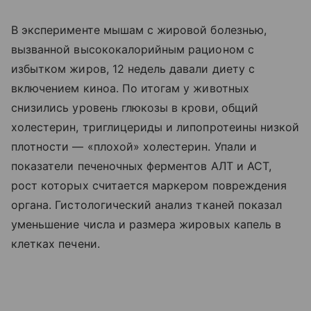
В эксперименте мышам с жировой болезнью,
вызванной высококалорийным рационом с
избытком жиров, 12 недель давали диету с
включением киноа. По итогам у животных
снизились уровень глюкозы в крови, общий
холестерин, триглицериды и липопротеины низкой
плотности — «плохой» холестерин. Упали и
показатели печеночных ферментов АЛТ и АСТ,
рост которых считается маркером повреждения
органа. Гистологический анализ тканей показал
уменьшение числа и размера жировых капель в
клетках печени.