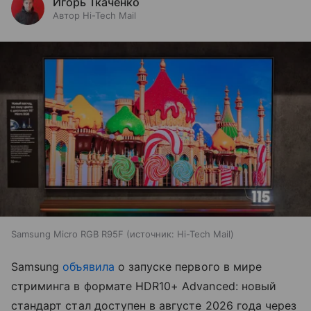
Игорь Ткаченко
Автор Hi-Tech Mail
Samsung Micro RGB R95F
источник:
Hi-Tech Mail
Samsung
объявила
о запуске первого в мире
стриминга в формате HDR10+ Advanced: новый
стандарт стал доступен в августе 2026 года через