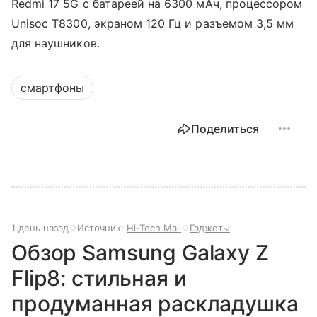
Redmi 17 5G с батареей на 6300 мАч, процессором
Unisoc T8300, экраном 120 Гц и разъемом 3,5 мм
для наушников.
смартфоны
Поделиться
1 день назад
Источник:
Hi-Tech Mail
Гаджеты
Обзор Samsung Galaxy Z
Flip8: стильная и
продуманная раскладушка