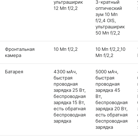
ультраширик
3-кратный
12 Мп f/2,2
оптический
зум 10 Мп
f/2,4 OIS,
ультраширик
50 Мп f/2,2
Фронтальная
10 Мп f/2,2
10 Мп f/2,2,10
камера
Мп f/2,2
Батарея
4300 мАч,
5000 мАч,
быстрая
быстрая
проводная
проводная
зарядка 25 Вт,
зарядка 45
беспроводная
Вт,
зарядка 15 Вт,
беспроводная
есть обратная
зарядка 20 Вт,
беспроводная
есть обратная
зарядка
беспроводная
зарядка