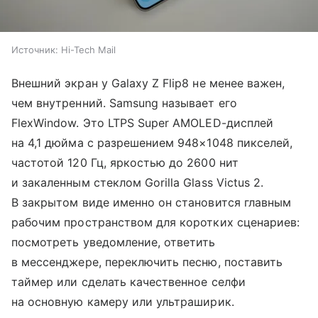
Источник:
Hi-Tech Mail
Внешний экран у Galaxy Z Flip8 не менее важен,
чем внутренний. Samsung называет его
FlexWindow. Это LTPS Super AMOLED-дисплей
на 4,1 дюйма с разрешением 948×1048 пикселей,
частотой 120 Гц, яркостью до 2600 нит
и закаленным стеклом Gorilla Glass Victus 2.
В закрытом виде именно он становится главным
рабочим пространством для коротких сценариев:
посмотреть уведомление, ответить
в мессенджере, переключить песню, поставить
таймер или сделать качественное селфи
на основную камеру или ультраширик.