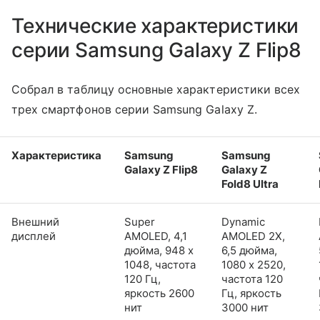
Технические характеристики
серии Samsung Galaxy Z Flip8
Собрал в таблицу основные характеристики всех
трех смартфонов серии Samsung Galaxy Z.
Характеристика
Samsung
Samsung
Galaxy Z Flip8
Galaxy Z
Fold8 Ultra
Внешний
Super
Dynamic
дисплей
AMOLED, 4,1
AMOLED 2X,
дюйма, 948 x
6,5 дюйма,
1048, частота
1080 x 2520,
120 Гц,
частота 120
яркость 2600
Гц, яркость
нит
3000 нит