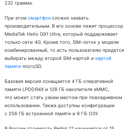
232 грамма.
При этом
смартфон
сложно назвать
производительным. В его основе лежит процессор
MediaTek Helio G91 Ultra, который поддерживает
только сети 4G. Кроме того, SIM-лоток у модели
комбинированный, то есть пользователю придется
выбирать между второй SIM-картой и
картой
памяти
microSD.
Базовая версия оснащается 4 ГБ оперативной
памяти LPDDR4X и 128 ГБ накопителя eMMC,
что может стать узким местом при повседневном
использовании. Также доступны конфигурации
с 256 ГБ встроенной памяти и 6 ГБ ОЗУ.
В России стоимость Redmi 17 начинается от 15