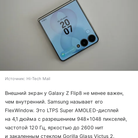
Источник:
Hi-Tech Mail
Внешний экран у Galaxy Z Flip8 не менее важен,
чем внутренний. Samsung называет его
FlexWindow. Это LTPS Super AMOLED-дисплей
на 4,1 дюйма с разрешением 948×1048 пикселей,
частотой 120 Гц, яркостью до 2600 нит
и закаленным стеклом Gorilla Glass Victus 2.