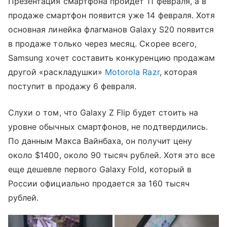
Презентация смартфона пройдет 11 февраля, а в
продаже смартфон появится уже 14 февраля. Хотя
основная линейка флагманов Galaxy S20 появится
в продаже только через месяц. Скорее всего,
Samsung хочет составить конкуренцию продажам
другой «раскладушки»
Motorola Razr
, которая
поступит в продажу 6 февраля.
Слухи о том, что Galaxy Z Flip будет стоить на
уровне обычных смартфонов, не подтвердились.
По данным Макса Вайнбаха, он получит цену
около $1400, около 90 тысяч рублей. Хотя это все
еще дешевле первого Galaxy Fold, который в
России официально продается за 160 тысяч
рублей.