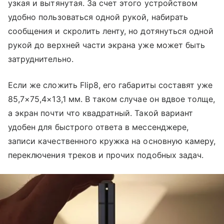
узкая и вытянутая. За счет этого устройством
удобно пользоваться одной рукой, набирать
сообщения и скролить ленту, но дотянуться одной
рукой до верхней части экрана уже может быть
затруднительно.
Если же сложить Flip8, его габариты составят уже
85,7×75,4×13,1 мм. В таком случае он вдвое толще,
а экран почти что квадратный. Такой вариант
удобен для быстрого ответа в мессенджере,
записи качественного кружка на основную камеру,
переключения треков и прочих подобных задач.