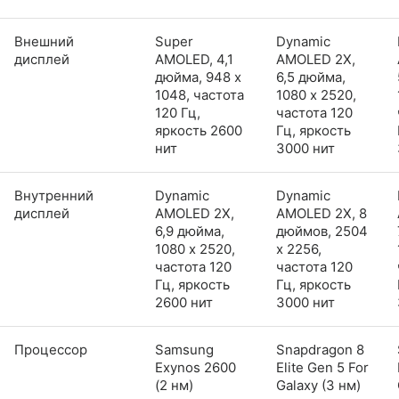
Внешний
Super
Dynamic
дисплей
AMOLED, 4,1
AMOLED 2X,
дюйма, 948 x
6,5 дюйма,
1048, частота
1080 x 2520,
120 Гц,
частота 120
яркость 2600
Гц, яркость
нит
3000 нит
Внутренний
Dynamic
Dynamic
дисплей
AMOLED 2X,
AMOLED 2X, 8
6,9 дюйма,
дюймов, 2504
1080 x 2520,
x 2256,
частота 120
частота 120
Гц, яркость
Гц, яркость
2600 нит
3000 нит
Процессор
Samsung
Snapdragon 8
Exynos 2600
Elite Gen 5 For
(2 нм)
Galaxy (3 нм)