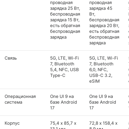
проводная
проводная
зарядка 25 Вт,
зарядка 45
беспроводная
Вт,
зарядка 15 Вт,
беспроводная
есть обратная
зарядка 20 Вт,
беспроводная
есть обратная
зарядка
беспроводная
зарядка
Связь
5G, LTE, Wi-Fi
5G, LTE, Wi-Fi
7, Bluetooth
7, Bluetooth
5,4, NFC, USB
6,0, NFC,
Type-C
USB-C 3.2,
eSIM
Операционная
One UI 9 на
One UI 9 на
система
базе Android
базе Android
17
17
Корпус
75,4 х 85,7 х
72,8 х 158,4 х
13,1 мм
8,9 мм