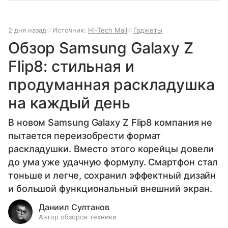
2 дня назад
Источник:
Hi-Tech Mail
Гаджеты
Обзор Samsung Galaxy Z
Flip8: стильная и
продуманная раскладушка
на каждый день
В новом Samsung Galaxy Z Flip8 компания не
пытается переизобрести формат
раскладушки. Вместо этого корейцы довели
до ума уже удачную формулу. Смартфон стал
тоньше и легче, сохранил эффектный дизайн
и большой функциональный внешний экран.
Даниил Султанов
Автор обзоров техники