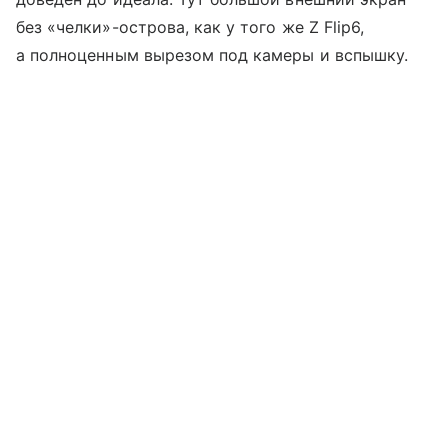
без «челки»-острова, как у того же Z Flip6,
а полноценным вырезом под камеры и вспышку.