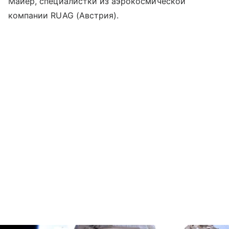
Майер, специалистки из аэрокосмической
компании RUAG (Австрия).