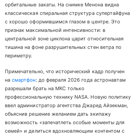
орбитальные закаты. На снимке Менона видна
классическая спиральная структура супертайфуна
с хорошо оформившимся глазом в центре. Это
признак максимальной интенсивности: в
центральной зоне циклона царит относительная
тишина на фоне разрушительных стен ветра по
периметру.
Примечательно, что исторический кадр получен
на
смартфон
: до февраля 2026 года астронавтам
разрешали брать на МКС только
профессиональную технику NASA. Новую политику
ввел администратор агентства Джаред Айзекман,
объяснив решение желанием дать экипажу
возможность «запечатлеть особые моменты для
семей» и делиться вдохновляющим контентом с