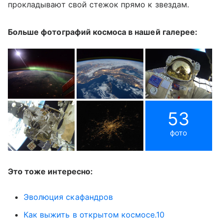
прокладывают свой стежок прямо к звездам.
Больше фотографий космоса в нашей галерее:
53
фото
Это тоже интересно:
Эволюция скафандров
Как выжить в открытом космосе.10