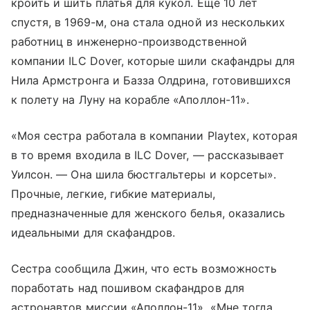
кроить и шить платья для кукол. Еще 10 лет
спустя, в 1969-м, она стала одной из нескольких
работниц в инженерно-производственной
компании ILC Dover, которые шили скафандры для
Нила Армстронга и Базза Олдрина, готовившихся
к полету на Луну на корабле «Аполлон-11».
«Моя сестра работала в компании Playtex, которая
в то время входила в ILC Dover, — рассказывает
Уилсон. — Она шила бюстгальтеры и корсеты».
Прочные, легкие, гибкие материалы,
предназначенные для женского белья, оказались
идеальными для скафандров.
Сестра сообщила Джин, что есть возможность
поработать над пошивом скафандров для
астронавтов миссии «Аполлон-11». «Мне тогда