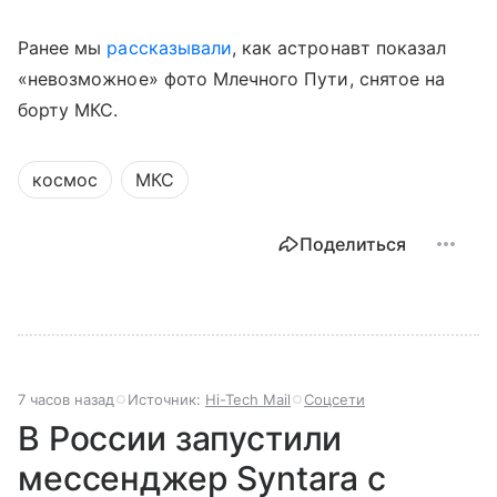
Ранее мы
рассказывали
, как астронавт показал
«невозможное» фото Млечного Пути, снятое на
борту МКС.
космос
МКС
Поделиться
7 часов назад
Источник:
Hi-Tech Mail
Соцсети
В России запустили
мессенджер Syntara с