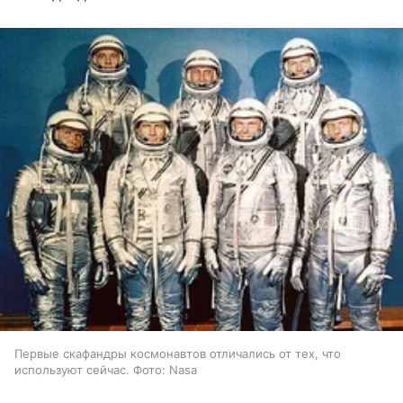
Первые скафандры космонавтов отличались от тех, что
используют сейчас. Фото: Nasa