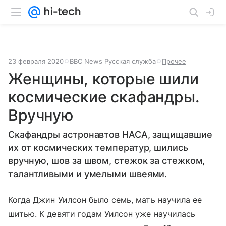
23 февраля 2020
BBC News Русская служба
Прочее
Женщины, которые шили
космические скафандры.
Вручную
Скафандры астронавтов НАСА, защищавшие
их от космических температур, шились
вручную, шов за швом, стежок за стежком,
талантливыми и умелыми швеями.
Когда Джин Уилсон было семь, мать научила ее
шитью. К девяти годам Уилсон уже научилась