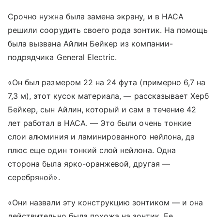
Срочно нужна была замена экрану, и в НАСА
решили соорудить своего рода зонтик. На помощь
была вызвана Айлин Бейкер из компании-
подрядчика General Electric.
«Он был размером 22 на 24 фута (примерно 6,7 на
7,3 м), этот кусок материала, — рассказывает Херб
Бейкер, сын Айлин, который и сам в течение 42
лет работал в НАСА. — Это были очень тонкие
слои алюминия и ламинированного нейлона, да
плюс еще один тонкий слой нейлона. Одна
сторона была ярко-оранжевой, другая —
серебряной».
«Они назвали эту конструкцию зонтиком — и она
действительно была похожа на зонтик. Ее