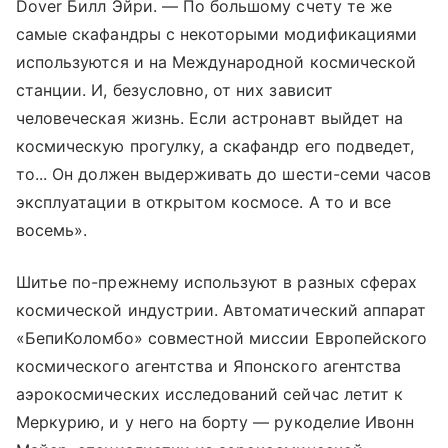
Dover Билл Эйри. — По большому счету те же
самые скафандры с некоторыми модификациями
используются и на Международной космической
станции. И, безусловно, от них зависит
человеческая жизнь. Если астронавт выйдет на
космическую прогулку, а скафандр его подведет,
то... Он должен выдерживать до шести-семи часов
эксплуатации в открытом космосе. А то и все
восемь».
Шитье по-прежнему используют в разных сферах
космической индустрии. Автоматический аппарат
«БепиКоломбо» совместной миссии Европейского
космического агентства и Японского агентства
аэрокосмических исследований сейчас летит к
Меркурию, и у него на борту — рукоделие Ивонн