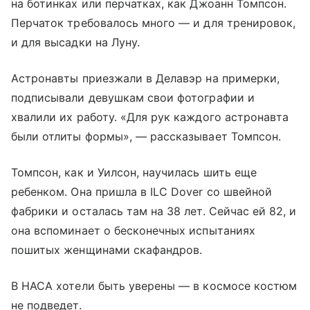
на ботинках или перчатках, как Джоанн Томпсон.
Перчаток требовалось много — и для тренировок,
и для высадки на Луну.
Астронавты приезжали в Делавэр на примерки,
подписывали девушкам свои фотографии и
хвалили их работу. «Для рук каждого астронавта
были отлиты формы», — рассказывает Томпсон.
Томпсон, как и Уилсон, научилась шить еще
ребенком. Она пришла в ILC Dover со швейной
фабрики и осталась там на 38 лет. Сейчас ей 82, и
она вспоминает о бесконечных испытаниях
пошитых женщинами скафандров.
В НАСА хотели быть уверены — в космосе костюм
не подведет.