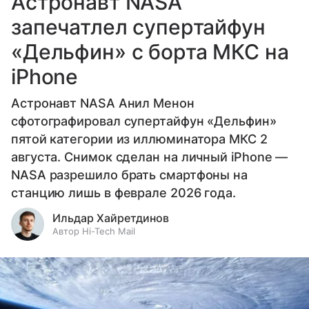
Астронавт NASA
запечатлел супертайфун
«Дельфин» с борта МКС на
iPhone
Астронавт NASA Анил Менон
сфотографировал супертайфун «Дельфин»
пятой категории из иллюминатора МКС 2
августа. Снимок сделан на личный iPhone —
NASA разрешило брать смартфоны на
станцию лишь в феврале 2026 года.
Ильдар Хайретдинов
Автор Hi-Tech Mail