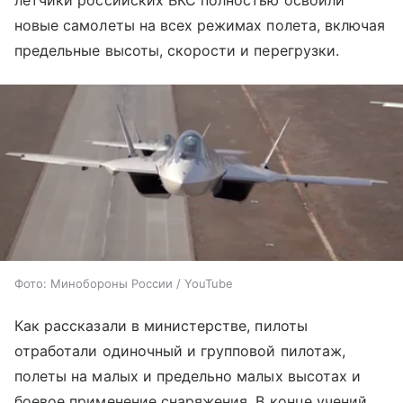
летчики российских ВКС полностью освоили
новые самолеты на всех режимах полета, включая
предельные высоты, скорости и перегрузки.
Фото: Минобороны России / YouTube
Как рассказали в министерстве, пилоты
отработали одиночный и групповой пилотаж,
полеты на малых и предельно малых высотах и
боевое применение снаряжения. В конце учений