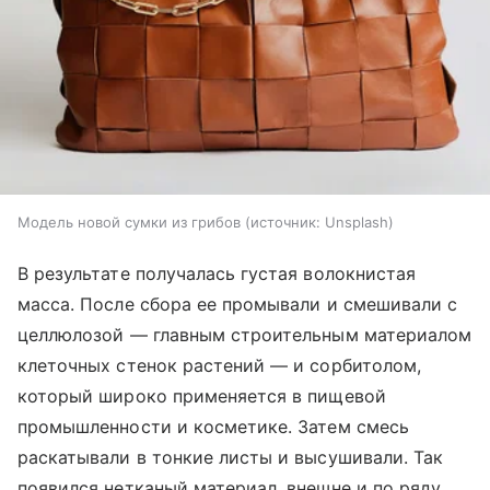
Модель новой сумки из грибов
источник:
Unsplash
В результате получалась густая волокнистая
масса. После сбора ее промывали и смешивали с
целлюлозой — главным строительным материалом
клеточных стенок растений — и сорбитолом,
который широко применяется в пищевой
промышленности и косметике. Затем смесь
раскатывали в тонкие листы и высушивали. Так
появился нетканый материал, внешне и по ряду