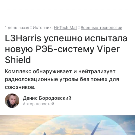
1 день назад
Источник:
Hi-Tech Mail
Военные технологии
L3Harris успешно испытала
новую РЭБ-систему Viper
Shield
Комплекс обнаруживает и нейтрализует
радиолокационные угрозы без помех для
союзников.
Денис Бородовский
Автор новостей