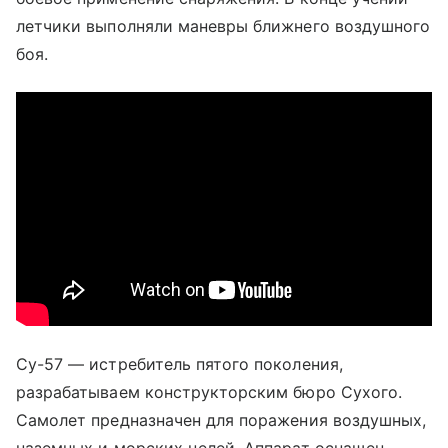
летчики выполняли маневры ближнего воздушного
боя.
Су-57 — истребитель пятого поколения,
разрабатываем конструкторским бюро Сухого.
Самолет предназначен для поражения воздушных,