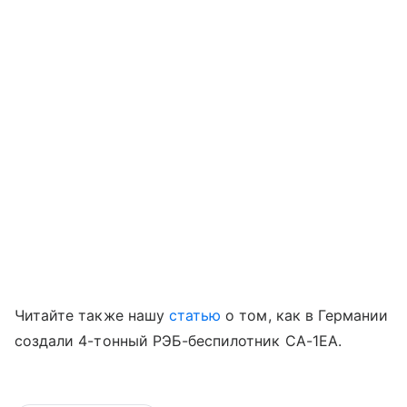
Читайте также нашу
статью
о том, как в Германии
создали 4-тонный РЭБ-беспилотник CA-1EA.