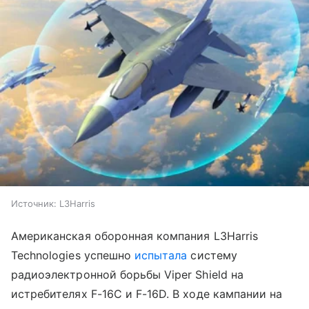
Источник:
L3Harris
Американская оборонная компания L3Harris
Technologies успешно
испытала
систему
радиоэлектронной борьбы Viper Shield на
истребителях F-16C и F-16D. В ходе кампании на