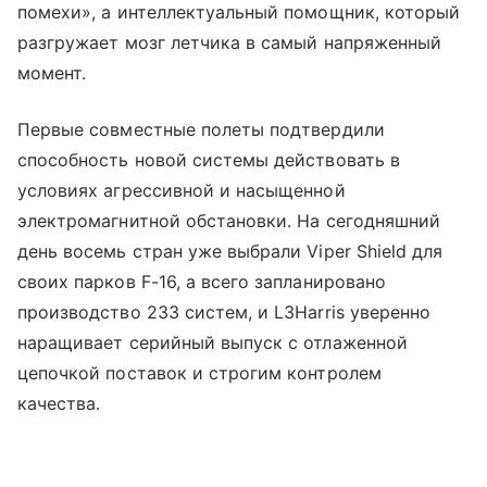
помехи», а интеллектуальный помощник, который
разгружает мозг летчика в самый напряженный
момент.
Первые совместные полеты подтвердили
способность новой системы действовать в
условиях агрессивной и насыщенной
электромагнитной обстановки. На сегодняшний
день восемь стран уже выбрали Viper Shield для
своих парков F-16, а всего запланировано
производство 233 систем, и L3Harris уверенно
наращивает серийный выпуск с отлаженной
цепочкой поставок и строгим контролем
качества.