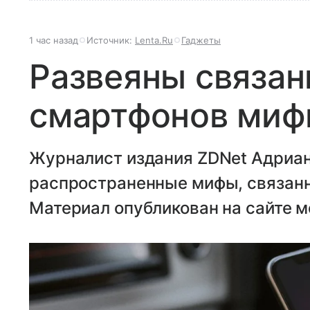
1 час назад
Источник:
Lenta.Ru
Гаджеты
Развеяны связан
смартфонов ми
Журналист издания ZDNet Адриан
распространенные мифы, связанн
Материал опубликован на сайте м