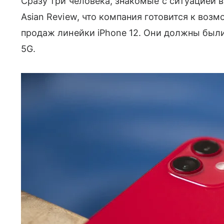
Сразу три человека, знакомые с ситуацией 
Asian Review, что компания готовится к воз
продаж линейки iPhone 12. Они должны был
5G.