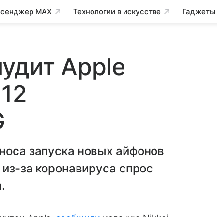
сенджер MAX
Технологии в искусстве
Гаджеты
удит Apple
 12
G
носа запуска новых айфонов
 из-за коронавируса спрос
.