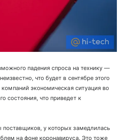
зможного падения спроса на технику —
неизвестно, что будет в сентябре этого
я компаний экономическая ситуация во
о состояния, что приведет к
 поставщиков, у которых замедлилась
блем на фоне коронавируса. Это тоже