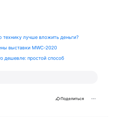
ую технику лучше вложить деньги?
мены выставки MWC-2020
го дешевле: простой способ
Поделиться