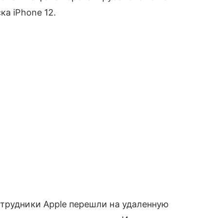
ка iPhone 12.
отрудники Apple перешли на удаленную