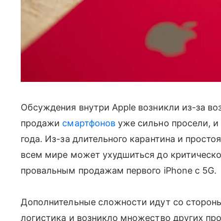
Обсуждения внутри Apple возникли из-за во
продажи
смартфонов
уже сильно просели, и 
года. Из-за длительного карантина и просто
всем мире может ухудшиться до критическог
провальным продажам первого iPhone с 5G.
Дополнительные сложности идут со стороны
логистика и возникло множество других про