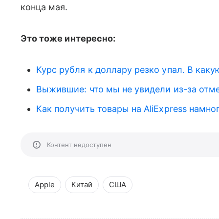
конца мая.
Это тоже интересно:
Курс рубля к доллару резко упал. В как
Выжившие: что мы не увидели из-за от
Как получить товары на AliExpress намно
Контент недоступен
Apple
Китай
США