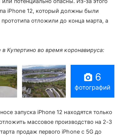
 или потенциально опасны. Из-за этого
па iPhone 12, который должны были
 прототипа отложили до конца марта, а
e в Купертино во время коронавируса:
6
фотографий
осе запуска iPhone 12 находятся только
 отложить массовое производство на 2-3
тарта продаж первого iPhone с 5G до