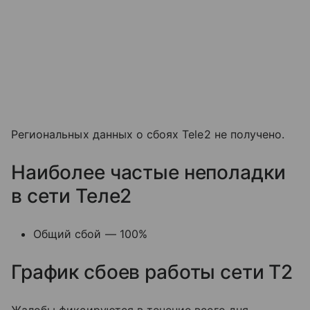
Региональных данных о сбоях Tele2 не получено.
Наиболее частые неполадки
в сети Теле2
Общий сбой — 100%
График сбоев работы сети T2
Жалобы фиксируются в течение всего дня.