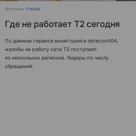
Источник:
Freepik
Где не работает T2 сегодня
По данным сервиса мониторинга detector404,
жалобы на работу сети T2 поступают
из нескольких регионов. Лидеры по числу
обращений: