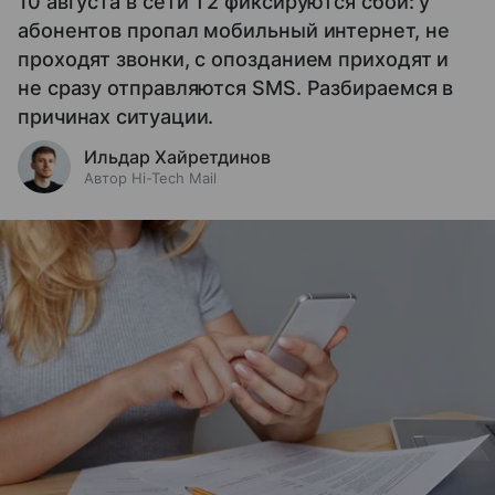
10 августа в сети T2 фиксируются сбои: у
абонентов пропал мобильный интернет, не
проходят звонки, с опозданием приходят и
не сразу отправляются SMS. Разбираемся в
причинах ситуации.
Ильдар Хайретдинов
Автор Hi-Tech Mail