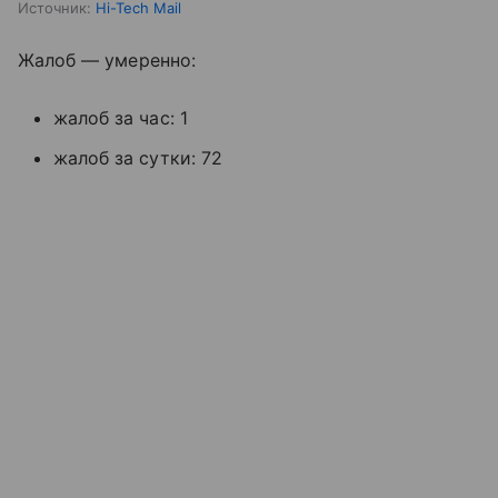
Источник:
Hi-Tech Mail
Жалоб — умеренно:
жалоб за час: 1
жалоб за сутки: 72