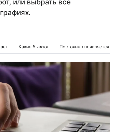
бот, или выбрать все
графиях.
тает
Какие бывают
Постоянно появляется
Прове