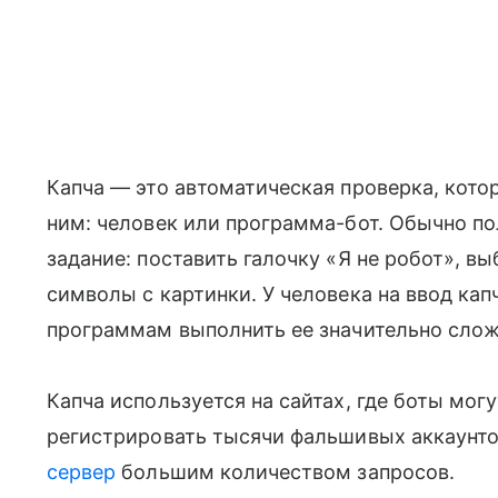
Капча — это автоматическая проверка, котор
ним: человек или программа-бот. Обычно п
задание: поставить галочку «Я не робот», в
символы с картинки. У человека на ввод ка
программам выполнить ее значительно слож
Капча используется на сайтах, где боты мог
регистрировать тысячи фальшивых аккаунто
сервер
большим количеством запросов.