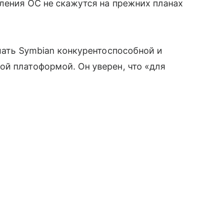
вления ОС не скажутся на прежних планах
лать Symbian конкурентоспособной и
й платоформой. Он уверен, что «для