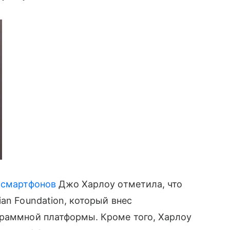
у
смартфонов
Джо Харлоу отметила, что
an Foundation, который внес
граммной платформы. Кроме того, Харлоу