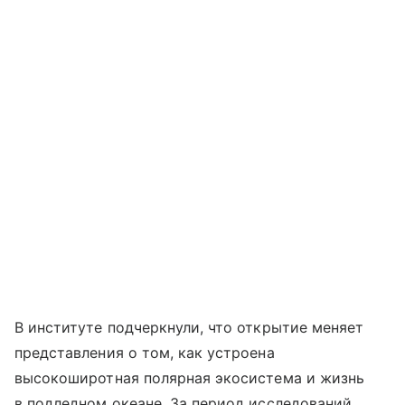
В институте подчеркнули, что открытие меняет
представления о том, как устроена
высокоширотная полярная экосистема и жизнь
в подледном океане. За период исследований