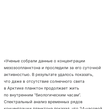
«Ученые собрали данные о концентрации
мезозоопланктона и проследили за его суточной
активностью. В результате удалось показать,
что даже в отсутствие солнечного света
в Арктике планктон продолжает жить
по внутренним “биологическим часам”.
Спектральный анализ временных рядов
концентрации планктона показал, что 24-часовой