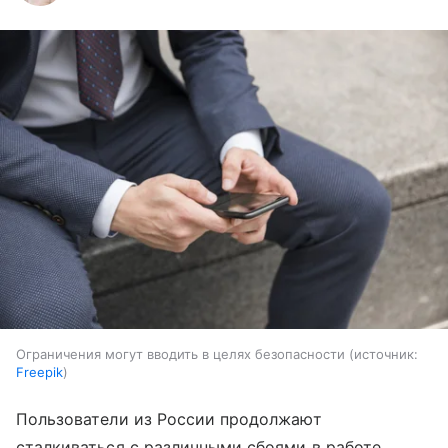
Ограничения могут вводить в целях безопасности
источник:
Freepik
Пользователи из России продолжают
сталкиваться с различными сбоями в работе