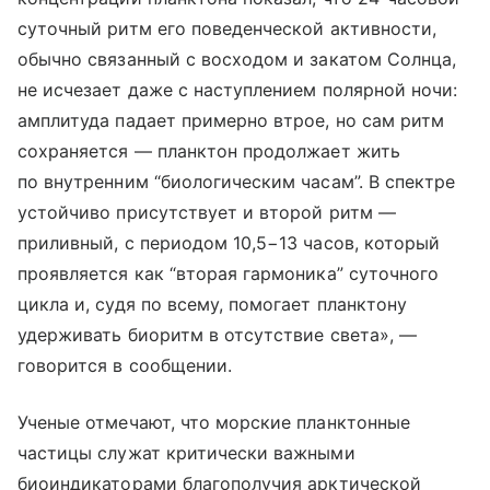
суточный ритм его поведенческой активности,
обычно связанный с восходом и закатом Солнца,
не исчезает даже с наступлением полярной ночи:
амплитуда падает примерно втрое, но сам ритм
сохраняется — планктон продолжает жить
по внутренним “биологическим часам”. В спектре
устойчиво присутствует и второй ритм —
приливный, с периодом 10,5−13 часов, который
проявляется как “вторая гармоника” суточного
цикла и, судя по всему, помогает планктону
удерживать биоритм в отсутствие света», —
говорится в сообщении.
Ученые отмечают, что морские планктонные
частицы служат критически важными
биоиндикаторами благополучия арктической