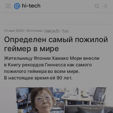
13 мая 2020
Источник:
Газета.Ру
Fun
Определен самый пожилой
геймер в мире
Жительницу Японии Хамако Мори внесли
в Книгу рекордов Гиннесса как самого
пожилого геймера во всем мире.
В настоящее время ей 90 лет.