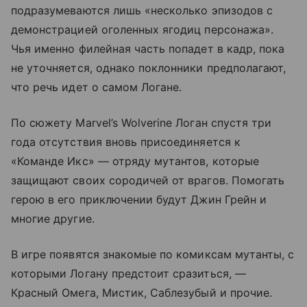
подразумеваются лишь «несколько эпизодов с
демонстрацией оголенных ягодиц персонажа».
Чья именно филейная часть попадет в кадр, пока
не уточняется, однако поклонники предполагают,
что речь идет о самом Логане.
По сюжету Marvel’s Wolverine Логан спустя три
года отсутствия вновь присоединяется к
«Команде Икс» — отряду мутантов, которые
защищают своих сородичей от врагов. Помогать
герою в его приключении будут Джин Грейн и
многие другие.
В игре появятся знакомые по комиксам мутанты, с
которыми Логану предстоит сразиться, —
Красный Омега, Мистик, Саблезубый и прочие.