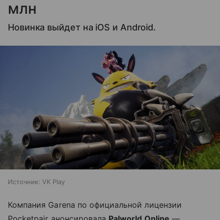
млн
Новинка выйдет на iOS и Android.
Источник:
VK Play
Компания Garena по официальной лицензии
Pocketpair анонсировала
Palworld Online
—