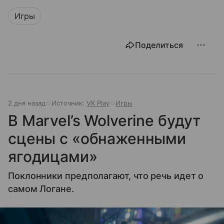
Игры
Поделиться
2 дня назад
Источник:
VK Play
Игры
В Marvel’s Wolverine будут
сцены с «обнаженными
ягодицами»
Поклонники предполагают, что речь идет о
самом Логане.