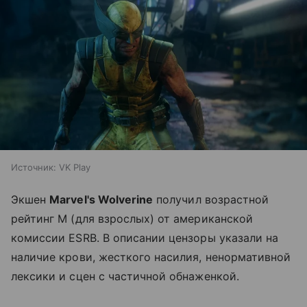
Источник:
VK Play
Экшен
Marvel's Wolverine
получил возрастной
рейтинг M (для взрослых) от американской
комиссии ESRB. В описании цензоры указали на
наличие крови, жесткого насилия, ненормативной
лексики и сцен с частичной обнаженкой.