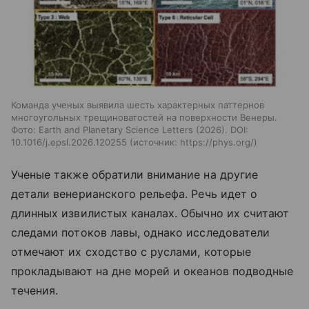
Команда ученых выявила шесть характерных паттернов
многоугольных трещиноватостей на поверхности Венеры.
Фото: Earth and Planetary Science Letters (2026). DOI:
10.1016/j.epsl.2026.120255
источник:
https://phys.org/
Ученые также обратили внимание на другие
детали венерианского рельефа. Речь идет о
длинных извилистых каналах. Обычно их считают
следами потоков лавы, однако исследователи
отмечают их сходство с руслами, которые
прокладывают на дне морей и океанов подводные
течения.