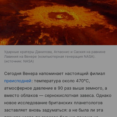
Ударные кратеры Данилова, Аглаонис и Саския на равнине
Лавиния на Венере (компьютерная генерация NASA).
источник:
NASA
Сегодня Венера напоминает настоящий филиал
преисподней
: температура около 470°C,
атмосферное давление в 90 раз выше земного, а
вместо облаков — сернокислотная завеса. Однако
новое исследование британских планетологов
заставляет вновь задуматься: а не была ли эта