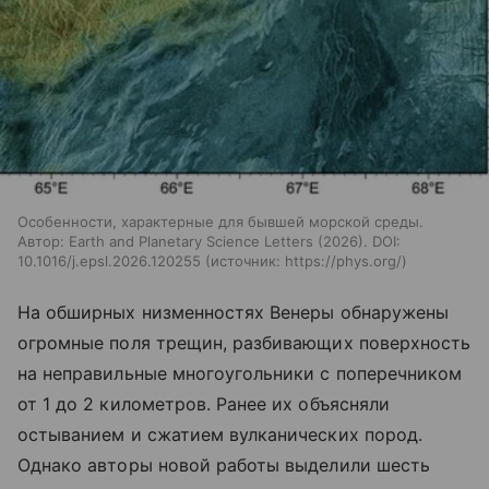
Особенности, характерные для бывшей морской среды.
Автор: Earth and Planetary Science Letters (2026). DOI:
10.1016/j.epsl.2026.120255
источник:
https://phys.org/
На обширных низменностях Венеры обнаружены
огромные поля трещин, разбивающих поверхность
на неправильные многоугольники с поперечником
от 1 до 2 километров. Ранее их объясняли
остыванием и сжатием вулканических пород.
Однако авторы новой работы выделили шесть