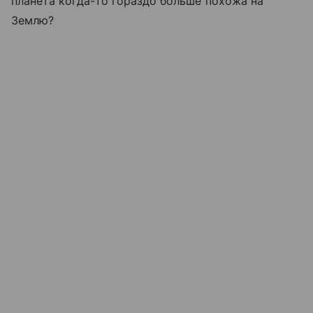
планета когда-то гораздо больше похожа на
Землю?