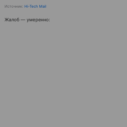
Источник:
Hi-Tech Mail
Жалоб — умеренно: