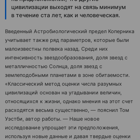
цивилизации выходят на связь минимум
в течение ста лет, как и человеческая.
Введенный Астробиологический предел Коперника
учитывает также ряд параметров, которые были
малоизвестны полвека назад. Среди них
интенсивность звездообразования, доля звезд с
металличностью Солнца, доля звезд с
землеподобными планетами в зоне обитаемости.
«Классический метод оценки числа разумных
цивилизаций основан на угадывании величин,
относящихся к жизни, однако мнения на этот счет
расходятся весьма существенно, — пояснил Том
Уэстби, автор работы. — Наше новое
исследование упрощает эти предположения,
используя новые данные и давая твердые оценки