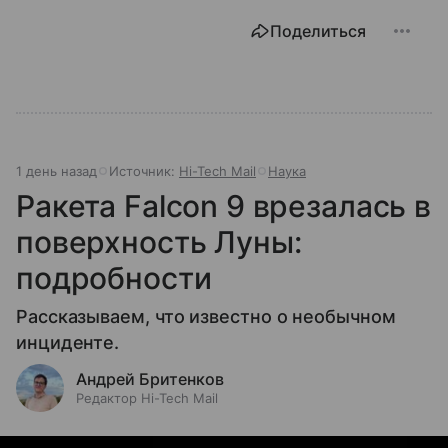
Поделиться
1 день назад
Источник:
Hi-Tech Mail
Наука
Ракета Falcon 9 врезалась в
поверхность Луны:
подробности
Рассказываем, что известно о необычном
инциденте.
Андрей Бритенков
Редактор Hi-Tech Mail