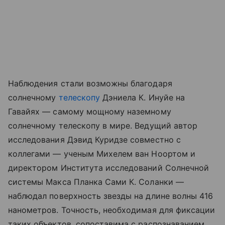
Наблюдения стали возможны благодаря
солнечному
телескопу
Дэниела К. Инуйе на
Гавайях — самому мощному наземному
солнечному телескопу в мире. Ведущий автор
исследования Дэвид Куридзе совместно с
коллегами — ученым Михелем ван Ноортом и
директором Института исследований Солнечной
системы Макса Планка Сами К. Соланки —
наблюдал поверхность звезды на длине волны 416
нанометров. Точность, необходимая для фиксации
таких объектов, сопоставима с распознаванием