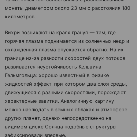
монеты диаметром около 23 мм с расстояния 180
километров.
Вихри возникают на краях гранул — там, где
горячая плазма поднимается из солнечных недр и
охлажденная плазма опускается обратно. На их
границе из-за разности скоростей двух потоков
развивается неустойчивость Кельвина —
Гельмгольца: хорошо известный в физике
жидкостей эффект, при котором два слоя среды,
движущиеся с разными скоростями, порождают
характерные завитки. Аналогичную картину
можно наблюдать в земных облаках и атмосфере
других планет, однако непосредственно на
видимом диске Солнца подобные структуры
зафиксировали впервые.