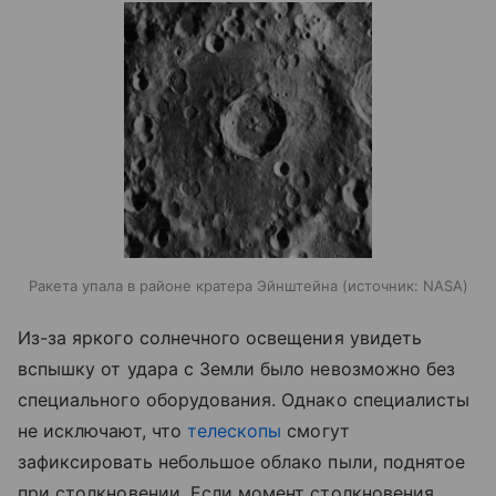
Ракета упала в районе кратера Эйнштейна
источник:
NASA
Из-за яркого солнечного освещения увидеть
вспышку от удара с Земли было невозможно без
специального оборудования. Однако специалисты
не исключают, что
телескопы
смогут
зафиксировать небольшое облако пыли, поднятое
при столкновении. Если момент столкновения