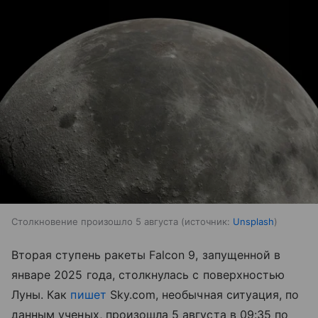
Столкновение произошло 5 августа
источник:
Unsplash
Вторая ступень ракеты Falcon 9, запущенной в
январе 2025 года, столкнулась с поверхностью
Луны. Как
пишет
Sky.com, необычная ситуация, по
данным ученых, произошла 5 августа в 09:35 по