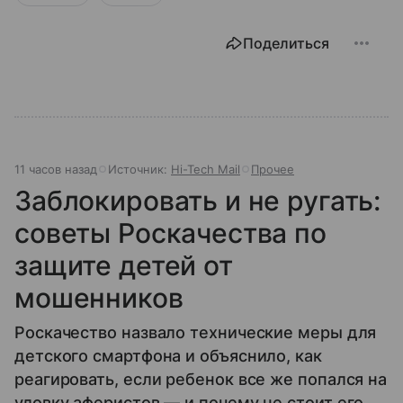
Поделиться
11 часов назад
Источник:
Hi-Tech Mail
Прочее
Заблокировать и не ругать:
советы Роскачества по
защите детей от
мошенников
Роскачество назвало технические меры для
детского смартфона и объяснило, как
реагировать, если ребенок все же попался на
уловку аферистов — и почему не стоит его