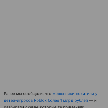
Ранее мы сообщали, что
мошенники похитили у
детей-игроков Roblox более 1 млрд рублей
— и
разбирали схемы, которые те применяли.