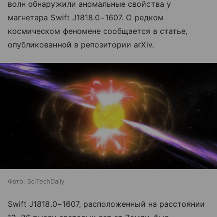
волн обнаружили аномальные свойства у
магнетара Swift J1818.0−1607. О редком
космическом феномене сообщается в статье,
опубликованной в репозитории arXiv.
Фото: SciTechDaily
Swift J1818.0−1607, расположенный на расстоянии