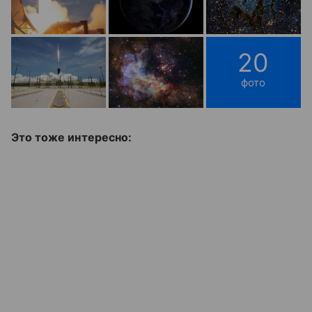
20
фото
Это тоже интересно: