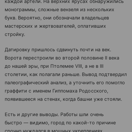
каждой артели. На верхних ярусах обнаружились
монограммы, сложные вензеля из нескольких
букв. Вероятно, они обозначали владельцев
мастерских и жертвователей, оплативших
стройку.
Датировку пришлось сдвинуть почти на век.
Ворота перестроили во второй половине II века
до нашей эры, при Птолемее VIII, а не в III
столетии, как полагали раньше. Вывод подтвердил
палеографический анализ, а уточнить его помогло
граффити с именем Гиппомаха Родосского,
появившееся на стенах, когда башни уже стояли.
Есть и другие выводы. Работы шли очень
быстро — видимо, город по какой-то причине
срочно нуждался в мощных укреплениях.