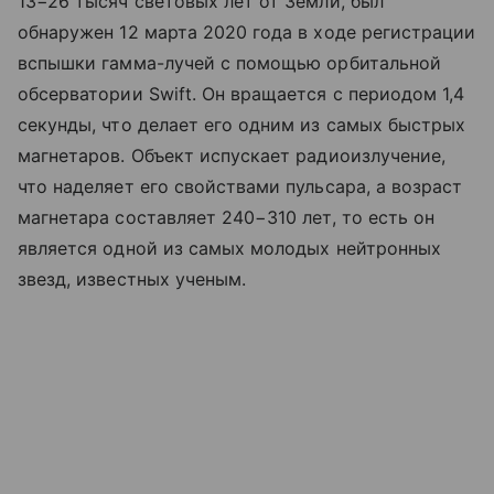
13−26 тысяч световых лет от Земли, был
обнаружен 12 марта 2020 года в ходе регистрации
вспышки гамма-лучей с помощью орбитальной
обсерватории Swift. Он вращается с периодом 1,4
секунды, что делает его одним из самых быстрых
магнетаров. Объект испускает радиоизлучение,
что наделяет его свойствами пульсара, а возраст
магнетара составляет 240−310 лет, то есть он
является одной из самых молодых нейтронных
звезд, известных ученым.