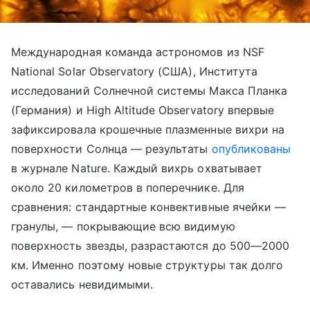
Международная команда астрономов из NSF
National Solar Observatory (США), Института
исследований Солнечной системы Макса Планка
(Германия) и High Altitude Observatory впервые
зафиксировала крошечные плазменные вихри на
поверхности Солнца — результаты
опубликованы
в журнале Nature. Каждый вихрь охватывает
около 20 километров в поперечнике. Для
сравнения: стандартные конвективные ячейки —
гранулы, — покрывающие всю видимую
поверхность звезды, разрастаются до 500—2000
км. Именно поэтому новые структуры так долго
оставались невидимыми.