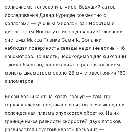
солнечному телескопу в мире. Ведущий автор
исследования Дэвид Куридзе совместно с
коллегами — ученым Михелем ван Ноортом и
директором Института исследований Солнечной
системы Макса Планка Сами К. Соланки —
наблюдал поверхность звезды на длине волны 416
нанометров. Точность, необходимая для фиксации
таких объектов, сопоставима с распознаванием
монеты диаметром около 23 мм с расстояния 180
километров.
Вихри возникают на краях гранул — там, где
горячая плазма поднимается из солнечных недр и
охлажденная плазма опускается обратно. На их
границе из-за разности скоростей двух потоков
развивается неустойчивость Кельвина —