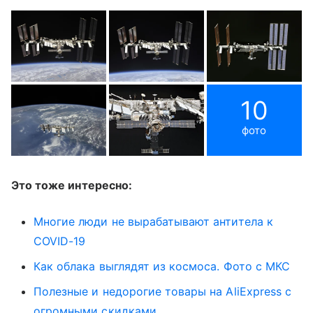
10
фото
Это тоже интересно:
Многие люди не вырабатывают антитела к
COVID-19
Как облака выглядят из космоса. Фото с МКС
Полезные и недорогие товары на AliExpress с
огромными скидками