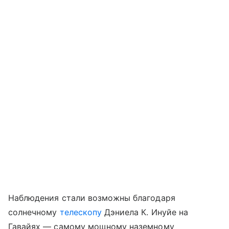
Наблюдения стали возможны благодаря
солнечному
телескопу
Дэниела К. Инуйе на
Гавайях — самому мощному наземному