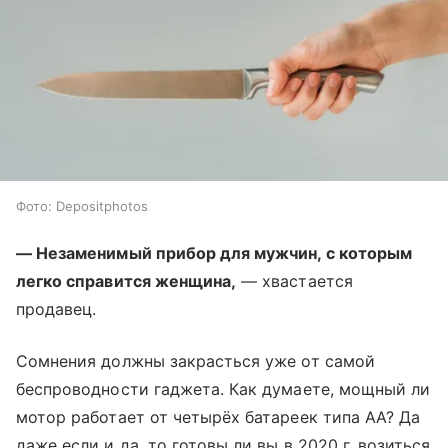
Фото: Depositphotos
— Незаменимый прибор для мужчин, с которым
легко справится женщина,
— хвастается
продавец.
Сомнения должны закрасться уже от самой
беспроводности гаджета. Как думаете, мощный ли
мотор работает от четырёх батареек типа АА? Да
даже если и да, то готовы ли вы в 2020 г. возиться