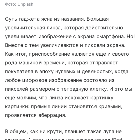
Фото: Unplash
Суть гаджета ясна из названия. Большая
увеличительная линза, которая действительно
увеличивает изображение с экрана смартфона. Но!
Вместе с тем увеличиваются и пиксели экрана.
Как итог, приспособление является ещё и своего
рода машиной времени, которая отправляет
покупателя в эпоху нулевых и девяностых, когда
любое цифровое изображение состояло из
пикселей размером с тетрадную клетку. И это мы
ещё молчим, что линза искажает картинку
картинки: прямые линии становятся кривыми,
проявляется аберрация.
В общем, как ни крути, планшет такая лупа не
заменит. А ведь именно как альтернатива iPad