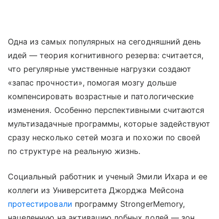
Одна из самых популярных на сегодняшний день
идей — теория когнитивного резерва: считается,
что регулярные умственные нагрузки создают
«запас прочности», помогая мозгу дольше
компенсировать возрастные и патологические
изменения. Особенно перспективными считаются
мультизадачные программы, которые задействуют
сразу несколько сетей мозга и похожи по своей
по структуре на реальную жизнь.
Социальный работник и ученый Эмили Ихара и ее
коллеги из Университета Джорджа Мейсона
протестировали
программу StrongerMemory,
нацеленную на активацию лобных долей — зон