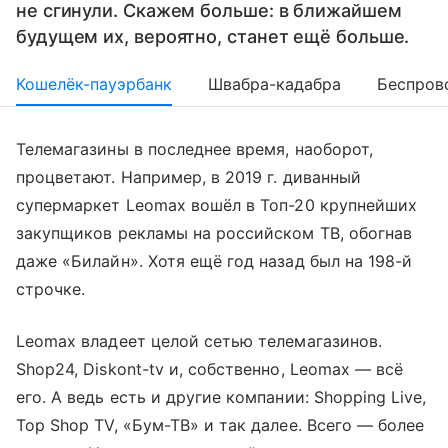
не сгинули. Скажем больше: в ближайшем
будущем их, вероятно, станет ещё больше.
Кошелёк-пауэрбанк
Швабра-кадабра
Беспров
Телемагазины в последнее время, наоборот,
процветают. Например, в 2019 г. диванный
супермаркет Leomax вошёл в Топ-20 крупнейших
закупщиков рекламы на российском ТВ, обогнав
даже «Билайн». Хотя ещё год назад был на 198-й
строчке.
Leomax владеет целой сетью телемагазинов.
Shop24, Diskont-tv и, собственно, Leomax — всё
его. А ведь есть и другие компании: Shopping Live,
Top Shop TV, «Бум-ТВ» и так далее. Всего — более