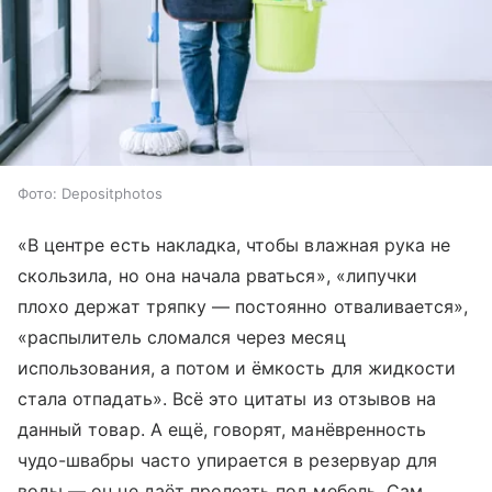
Фото: Depositphotos
«В центре есть накладка, чтобы влажная рука не
скользила, но она начала рваться», «липучки
плохо держат тряпку — постоянно отваливается»,
«распылитель сломался через месяц
использования, а потом и ёмкость для жидкости
стала отпадать». Всё это цитаты из отзывов на
данный товар. А ещё, говорят, манёвренность
чудо-швабры часто упирается в резервуар для
воды — он не даёт пролезть под мебель. Сам