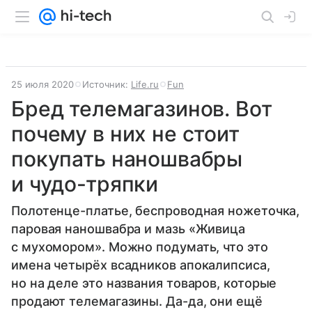
25 июля 2020
Источник:
Life.ru
Fun
Бред телемагазинов. Вот
почему в них не стоит
покупать наношвабры
и чудо-тряпки
Полотенце-платье, беспроводная ножеточка,
паровая наношвабра и мазь «Живица
с мухомором». Можно подумать, что это
имена четырёх всадников апокалипсиса,
но на деле это названия товаров, которые
продают телемагазины. Да-да, они ещё