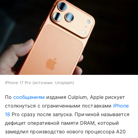
iPhone 17 Pro
источник:
Unsplash
По
сообщениям
издания Culpium, Apple рискует
столкнуться с ограниченными поставками
iPhone
18
Pro сразу после запуска. Причиной называется
дефицит оперативной памяти DRAM, который
замедлил производство нового процессора A20