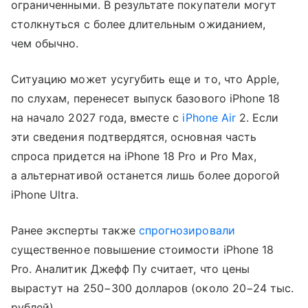
ограниченными. В результате покупатели могут
столкнуться с более длительным ожиданием,
чем обычно.
Ситуацию может усугубить еще и то, что Apple,
по слухам, перенесет выпуск базового iPhone 18
на начало 2027 года, вместе с
iPhone Air
2. Если
эти сведения подтвердятся, основная часть
спроса придется на iPhone 18 Pro и Pro Max,
а альтернативой останется лишь более дорогой
iPhone Ultra.
Ранее эксперты также
спрогнозировали
существенное повышение стоимости iPhone 18
Pro. Аналитик Джефф Пу считает, что цены
вырастут на 250−300 долларов (около 20−24 тыс.
рублей).