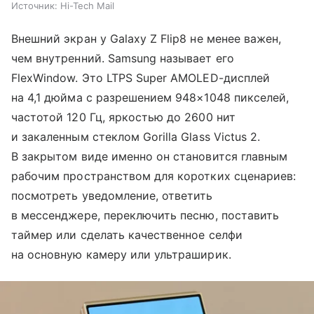
Источник:
Hi-Tech Mail
Внешний экран у Galaxy Z Flip8 не менее важен,
чем внутренний. Samsung называет его
FlexWindow. Это LTPS Super AMOLED-дисплей
на 4,1 дюйма с разрешением 948×1048 пикселей,
частотой 120 Гц, яркостью до 2600 нит
и закаленным стеклом Gorilla Glass Victus 2.
В закрытом виде именно он становится главным
рабочим пространством для коротких сценариев:
посмотреть уведомление, ответить
в мессенджере, переключить песню, поставить
таймер или сделать качественное селфи
на основную камеру или ультраширик.