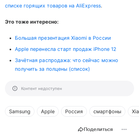
списке горящих товаров на AliExpress
.
Это тоже интересно:
Большая презентация Xiaomi в России
Apple перенесла старт продаж iPhone 12
Зачётная распродажа: что сейчас можно
получить за полцены (список)
Контент недоступен
Samsung
Apple
Россия
смартфоны
Xi
Поделиться