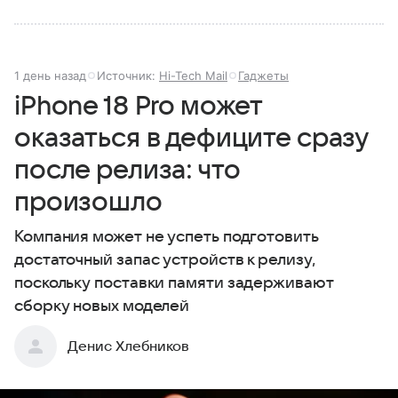
1 день назад
Источник:
Hi-Tech Mail
Гаджеты
iPhone 18 Pro может
оказаться в дефиците сразу
после релиза: что
произошло
Компания может не успеть подготовить
достаточный запас устройств к релизу,
поскольку поставки памяти задерживают
сборку новых моделей
Денис Хлебников