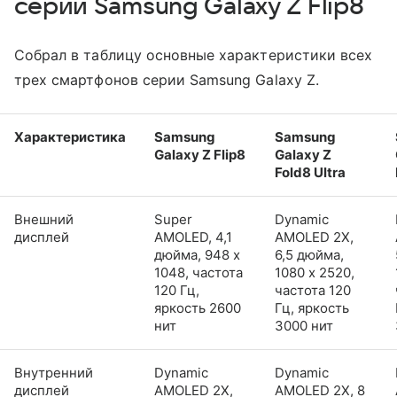
серии Samsung Galaxy Z Flip8
Собрал в таблицу основные характеристики всех
трех смартфонов серии Samsung Galaxy Z.
Характеристика
Samsung
Samsung
Galaxy Z Flip8
Galaxy Z
Fold8 Ultra
Внешний
Super
Dynamic
дисплей
AMOLED, 4,1
AMOLED 2X,
дюйма, 948 x
6,5 дюйма,
1048, частота
1080 x 2520,
120 Гц,
частота 120
яркость 2600
Гц, яркость
нит
3000 нит
Внутренний
Dynamic
Dynamic
дисплей
AMOLED 2X,
AMOLED 2X, 8