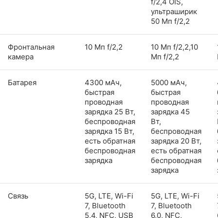
f/2,4 OIS,
ультраширик
50 Мп f/2,2
Фронтальная
10 Мп f/2,2
10 Мп f/2,2,10
камера
Мп f/2,2
Батарея
4300 мАч,
5000 мАч,
быстрая
быстрая
проводная
проводная
зарядка 25 Вт,
зарядка 45
беспроводная
Вт,
зарядка 15 Вт,
беспроводная
есть обратная
зарядка 20 Вт,
беспроводная
есть обратная
зарядка
беспроводная
зарядка
Связь
5G, LTE, Wi-Fi
5G, LTE, Wi-Fi
7, Bluetooth
7, Bluetooth
5,4, NFC, USB
6,0, NFC,