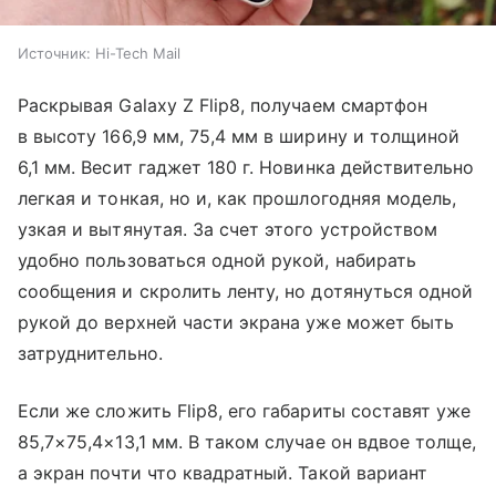
Источник:
Hi-Tech Mail
Раскрывая Galaxy Z Flip8, получаем смартфон
в высоту 166,9 мм, 75,4 мм в ширину и толщиной
6,1 мм. Весит гаджет 180 г. Новинка действительно
легкая и тонкая, но и, как прошлогодняя модель,
узкая и вытянутая. За счет этого устройством
удобно пользоваться одной рукой, набирать
сообщения и скролить ленту, но дотянуться одной
рукой до верхней части экрана уже может быть
затруднительно.
Если же сложить Flip8, его габариты составят уже
85,7×75,4×13,1 мм. В таком случае он вдвое толще,
а экран почти что квадратный. Такой вариант