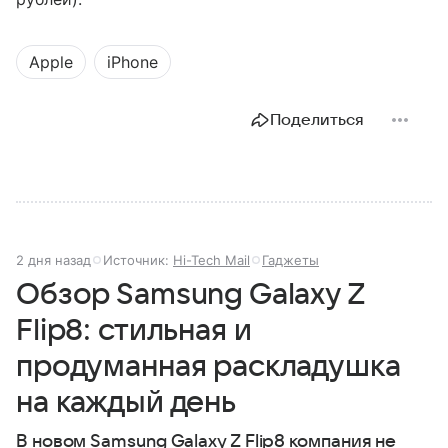
Apple
iPhone
Поделиться
2 дня назад
Источник:
Hi-Tech Mail
Гаджеты
Обзор Samsung Galaxy Z
Flip8: стильная и
продуманная раскладушка
на каждый день
В новом Samsung Galaxy Z Flip8 компания не