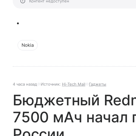
Контент недоступен
Nokia
4 часа назад
Источник:
Hi-Tech Mail
Гаджеты
Бюджетный Redmi
7500 мАч начал 
России