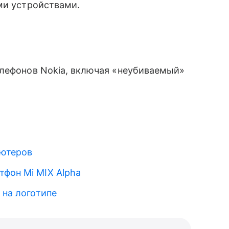
ми устройствами.
елефонов Nokia, включая «неубиваемый»
ьютеров
тфон Mi MIX Alpha
 на логотипе