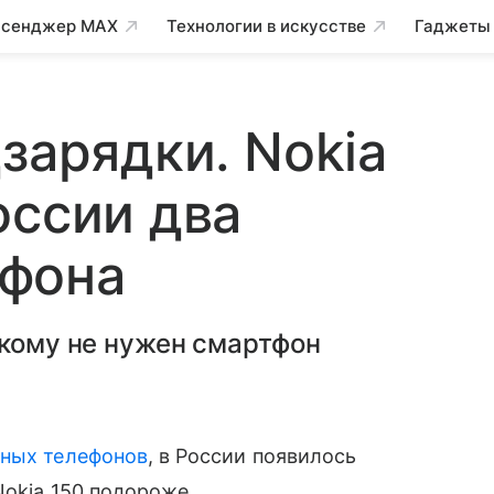
сенджер MAX
Технологии в искусстве
Гаджеты
зарядки. Nokia
оссии два
фона
 кому не нужен смартфон
ных телефонов
, в России появилось
Nokia 150 подороже.