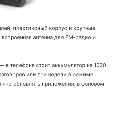
плей, пластиковый корпус и крупные
ь встроенная антенна для FM-радио и
 в телефоне стоит аккумулятор на 1020
разговоров или три недели в режиме
оянно обновлять приложения, в фоновом