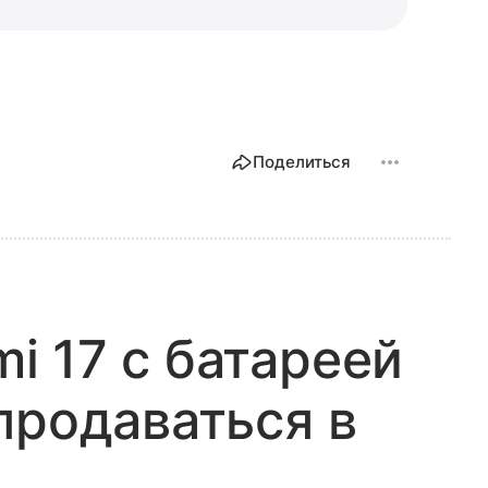
Поделиться
 17 с батареей
продаваться в