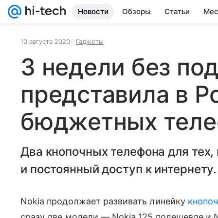
Новости
Обзоры
Статьи
Мес
10 августа 2020
Гаджеты
3 недели без под
представила в Р
бюджетных теле
Два кнопочных телефона для тех,
и постоянный доступ к интернету.
Nokia продолжает развивать линейку
кнопоч
сразу две модели — Nokia 125 подешевле и 