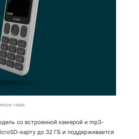
амеры сзади.
одель со встроенной камерой и mp3-
icroSD-карту до 32 ГБ и поддерживается