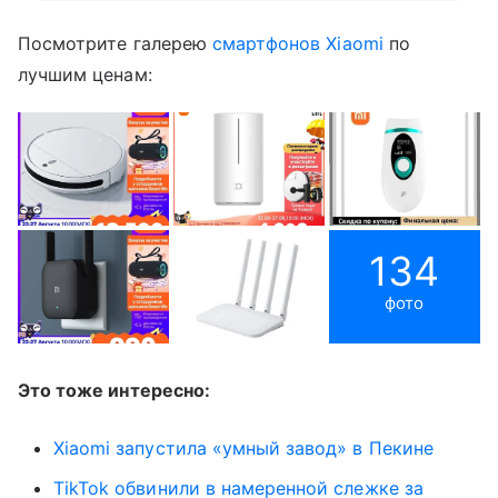
Посмотрите галерею
смартфонов Xiaomi
по
лучшим ценам:
134
фото
Это тоже интересно:
Xiaomi запустила «умный завод» в Пекине
TikTok обвинили в намеренной слежке за