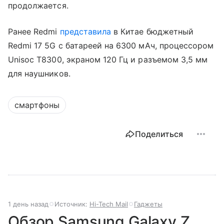
продолжается.
Ранее Redmi
представила
в Китае бюджетный
Redmi 17 5G с батареей на 6300 мАч, процессором
Unisoc T8300, экраном 120 Гц и разъемом 3,5 мм
для наушников.
смартфоны
Поделиться
1 день назад
Источник:
Hi-Tech Mail
Гаджеты
Обзор Samsung Galaxy Z