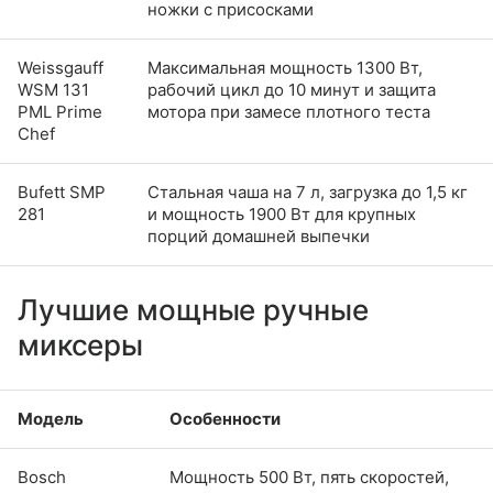
ножки с присосками
Weissgauff
Максимальная мощность 1300 Вт,
WSM 131
рабочий цикл до 10 минут и защита
PML Prime
мотора при замесе плотного теста
Chef
Bufett SMP
Стальная чаша на 7 л, загрузка до 1,5 кг
281
и мощность 1900 Вт для крупных
порций домашней выпечки
Лучшие мощные ручные
миксеры
Модель
Особенности
Bosch
Мощность 500 Вт, пять скоростей,