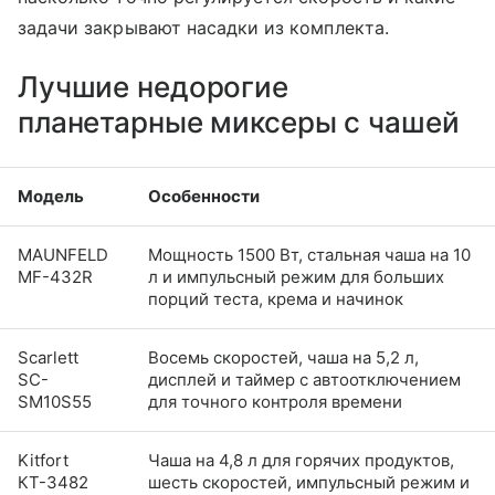
задачи закрывают насадки из комплекта.
Лучшие недорогие
планетарные миксеры с чашей
Модель
Особенности
MAUNFELD
Мощность 1500 Вт, стальная чаша на 10
MF-432R
л и импульсный режим для больших
порций теста, крема и начинок
Scarlett
Восемь скоростей, чаша на 5,2 л,
SC-
дисплей и таймер с автоотключением
SM10S55
для точного контроля времени
Kitfort
Чаша на 4,8 л для горячих продуктов,
КТ-3482
шесть скоростей, импульсный режим и