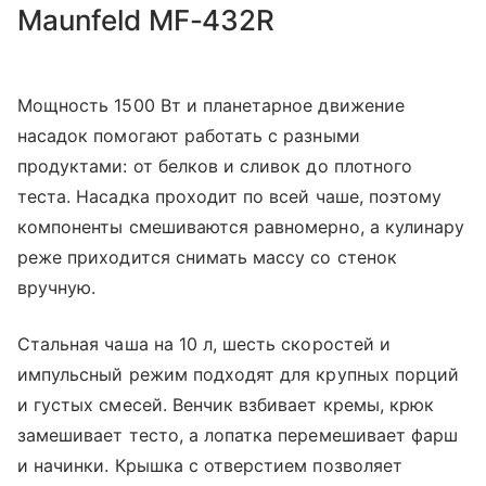
Maunfeld MF-432R
Мощность 1500 Вт и планетарное движение
насадок помогают работать с разными
продуктами: от белков и сливок до плотного
теста. Насадка проходит по всей чаше, поэтому
компоненты смешиваются равномерно, а кулинару
реже приходится снимать массу со стенок
вручную.
Стальная чаша на 10 л, шесть скоростей и
импульсный режим подходят для крупных порций
и густых смесей. Венчик взбивает кремы, крюк
замешивает тесто, а лопатка перемешивает фарш
и начинки. Крышка с отверстием позволяет