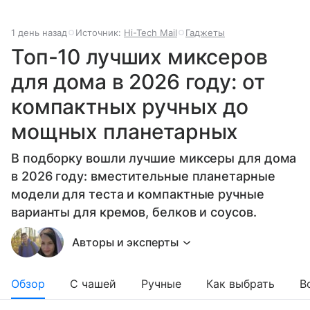
1 день назад
Источник:
Hi-Tech Mail
Гаджеты
Топ-10 лучших миксеров
для дома в 2026 году: от
компактных ручных до
мощных планетарных
В подборку вошли лучшие миксеры для дома
в 2026 году: вместительные планетарные
модели для теста и компактные ручные
варианты для кремов, белков и соусов.
Авторы и эксперты
Обзор
С чашей
Ручные
Как выбрать
В