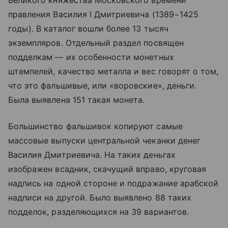
Великого княжества Московского времени
правления Василия I Дмитриевича (1389−1425
годы). В каталог вошли более 13 тысяч
экземпляров. Отдельный раздел посвящен
подделкам — их особенности монетных
штемпелей, качество металла и вес говорят о том,
что это фальшивые, или «воровские», деньги.
Была выявлена 151 такая монета.
Большинство фальшивок копируют самые
массовые выпуски центральной чеканки денег
Василия Дмитриевича. На таких деньгах
изображен всадник, скачущий вправо, круговая
надпись на одной стороне и подражание арабской
надписи на другой. Было выявлено 88 таких
подделок, разделяющихся на 39 вариантов.