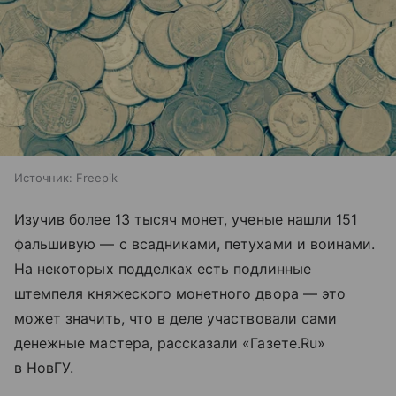
Источник:
Freepik
Изучив более 13 тысяч монет, ученые нашли 151
фальшивую — с всадниками, петухами и воинами.
На некоторых подделках есть подлинные
штемпеля княжеского монетного двора — это
может значить, что в деле участвовали сами
денежные мастера, рассказали «Газете.Ru»
в НовГУ.