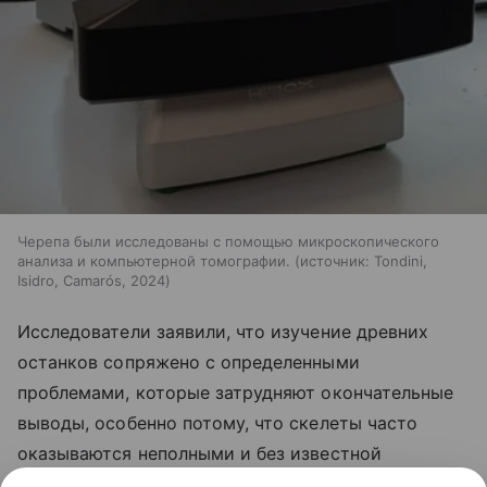
Черепа были исследованы с помощью микроскопического
анализа и компьютерной томографии.
источник:
Tondini,
Isidro, Camarós, 2024
Исследователи заявили, что изучение древних
останков сопряжено с определенными
проблемами, которые затрудняют окончательные
выводы, особенно потому, что скелеты часто
оказываются неполными и без известной
клинической истории. «В археологии мы работаем