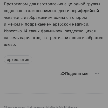
Прототипом для изготовления еще одной группы
подделок стали анонимные денги периферийной
чеканки с изображением воина с топором
и мечом и подражанием арабской надписи.
Известно 14 таких фальшивок, разделяющихся
на семь вариантов, на трех из них воин изображен
влево.
археология
Поделиться
19 часов назад
Источник:
Hi-Tech Mail
Наука