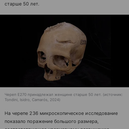
старше 50 лет.
Череп E270 принадлежал женщине старше 50 лет.
источник:
Tondini, Isidro, Camarós, 2024
На черепе 236 микроскопическое исследование
показало поражение большого размера,