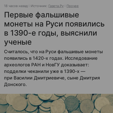
18 часов назад
Источник:
Газета.Ру
Прочее
Первые фальшивые
монеты на Руси появились
в 1390-е годы, выяснили
ученые
Считалось, что на Руси фальшивые монеты
появились в 1420-х годах. Исследование
археологов РАН и НовГУ доказывает:
подделки чеканили уже в 1390-х —
при Василии Дмитриевиче, сыне Дмитрия
Донского.