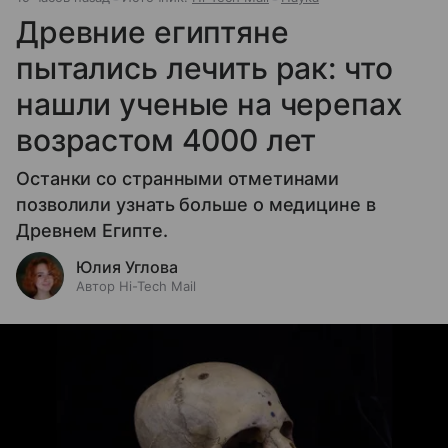
Древние египтяне
пытались лечить рак: что
нашли ученые на черепах
возрастом 4000 лет
Останки со странными отметинами
позволили узнать больше о медицине в
Древнем Египте.
Юлия Углова
Автор Hi-Tech Mail