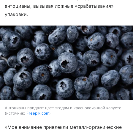
антоцианы, вызывая ложные «срабатывания»
упаковки.
Антоцианы придают цвет ягодам и краснокочанной капусте.
источник:
Freepik.com
«Мое внимание привлекли металл-органические