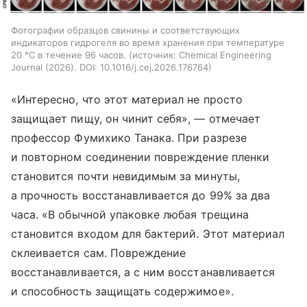
Фотографии образцов свинины и соответствующих
индикаторов гидрогеля во время хранения при температуре
20 °C в течение 96 часов.
источник:
Chemical Engineering
Journal (2026). DOI: 10.1016/j.cej.2026.176764
«Интересно, что этот материал не просто
защищает пищу, он чинит себя», — отмечает
профессор Фумихико Танака. При разрезе
и повторном соединении повреждение пленки
становится почти невидимым за минуты,
а прочность восстанавливается до 99% за два
часа. «В обычной упаковке любая трещина
становится входом для бактерий. Этот материал
склеивается сам. Повреждение
восстанавливается, а с ним восстанавливается
и способность защищать содержимое».