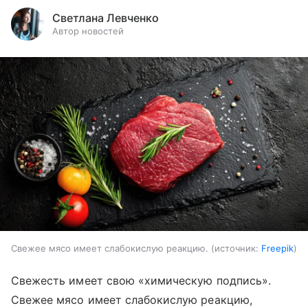
Светлана Левченко
Автор новостей
Свежее мясо имеет слабокислую реакцию.
источник:
Freepik
Свежесть имеет свою «химическую подпись».
Свежее мясо имеет слабокислую реакцию,