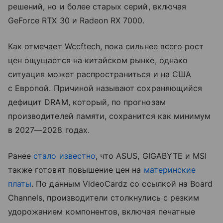
решений, но и более старых серий, включая
GeForce RTX 30 и Radeon RX 7000.
Как отмечает Wccftech, пока сильнее всего рост
цен ощущается на китайском рынке, однако
ситуация может распространиться и на США
с Европой. Причиной называют сохраняющийся
дефицит DRAM, который, по прогнозам
производителей памяти, сохранится как минимум
в 2027—2028 годах.
Ранее
стало известно
, что ASUS, GIGABYTE и MSI
также готовят повышение цен на
материнские
платы
. По данным VideoCardz со ссылкой на Board
Channels, производители столкнулись с резким
удорожанием компонентов, включая печатные