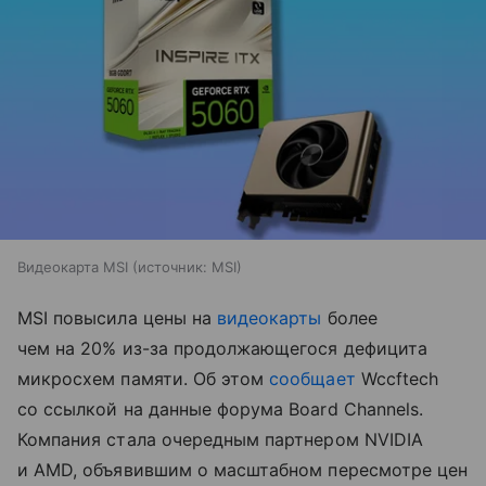
Видеокарта MSI
источник:
MSI
MSI повысила цены на
видеокарты
более
чем на 20% из-за продолжающегося дефицита
микросхем памяти. Об этом
сообщает
Wccftech
со ссылкой на данные форума Board Channels.
Компания стала очередным партнером NVIDIA
и AMD, объявившим о масштабном пересмотре цен