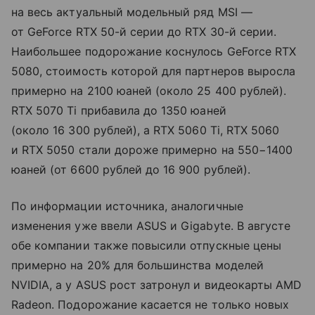
на весь актуальный модельный ряд MSI —
от GeForce RTX 50-й серии до RTX 30-й серии.
Наибольшее подорожание коснулось GeForce RTX
5080, стоимость которой для партнеров выросла
примерно на 2100 юаней (около 25 400 рублей).
RTX 5070 Ti прибавила до 1350 юаней
(около 16 300 рублей), а RTX 5060 Ti, RTX 5060
и RTX 5050 стали дороже примерно на 550−1400
юаней (от 6600 рублей до 16 900 рублей).
По информации источника, аналогичные
изменения уже ввели ASUS и Gigabyte. В августе
обе компании также повысили отпускные цены
примерно на 20% для большинства моделей
NVIDIA, а у ASUS рост затронул и видеокарты AMD
Radeon. Подорожание касается не только новых