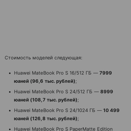
Стоимость моделей следующая:
Huawei MateBook Pro S 16/512 ГБ —
7999
юаней (96,6 тыс. рублей)
;
Huawei MateBook Pro S 24/512 ГБ —
8999
юаней (108,7 тыс. рублей)
;
Huawei MateBook Pro S 24/1024 ГБ —
10 499
юаней (126,8 тыс. рублей)
;
Huawei MateBook Pro S PaperMatte Edition