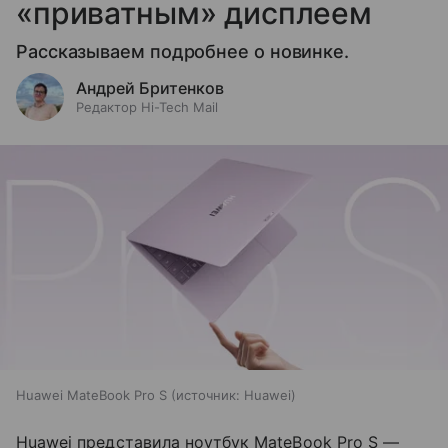
«приватным» дисплеем
Рассказываем подробнее о новинке.
Андрей Бритенков
Редактор Hi-Tech Mail
Huawei MateBook Pro S
источник:
Huawei
Huawei представила ноутбук MateBook Pro S —