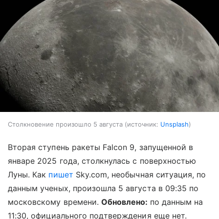
Столкновение произошло 5 августа
источник:
Unsplash
Вторая ступень ракеты Falcon 9, запущенной в
январе 2025 года, столкнулась с поверхностью
Луны. Как
пишет
Sky.com, необычная ситуация, по
данным ученых, произошла 5 августа в 09:35 по
московскому времени.
Обновлено:
по данным на
11:30, официального подтверждения еще нет.