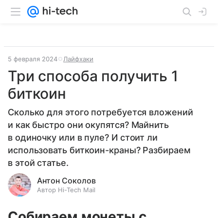
5 февраля 2024
Лайфхаки
Три способа получить 1
биткоин
Сколько для этого потребуется вложений
и как быстро они окупятся? Майнить
в одиночку или в пуле? И стоит ли
использовать биткоин-краны? Разбираем
в этой статье.
Антон Соколов
Автор Hi-Tech Mail
Собираем монеты с