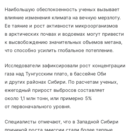
Наибольшую обеспокоенность ученых вызывает
влияние изменения климата на вечную мерзлоту.
Ее таяние и рост активности микроорганизмов
в арктических почвах и водоемах могут привести
к высвобождению значительных объемов метана,
что способно усилить глобальное потепление.
Исследователи зафиксировали рост концентрации
газа над Тунгусским плато, в бассейне Оби
и других районах Сибири. По расчетам ученых,
ежегодный прирост выбросов составляет
около 1,1 млн тонн, или примерно 5%
от первоначального уровня.
Специалисты отмечают, что в Западной Сибири
причиной роста эмиссии стали более теплые