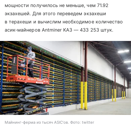
мощности получилось не меньше, чем 71.92
экзахешей. Для этого переведем экзахеши
в терахеши и вычислим необходимое количество
асик-майнеров Antminer KA3 — 433 253 штук.
Майнинг-ферма из тысяч ASIC'ов. Фото: twitter