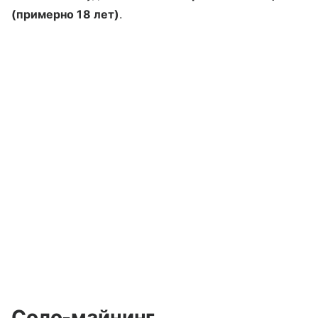
(примерно 18 лет)
.
Соло-майнинг