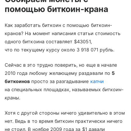
помощью биткоин-крана
Как заработать биткоин с помощью биткоин-
кранов? На момент написания статьи стоимость
одного биткоина составляет $43051,
что по текущему курсу около 3 918 071 рубль.
Сейчас в это трудно поверить, но еще в начале
2010 года любому желающему раздавали по
5
биткоинов
просто за разгадывание
капчи
на специальных площадках, называемых
биткоин-
краны
.
Хотя с другой стороны ничего удивительно в этом
нет. Ведь в то время биткоин практически ничего
не стоил. В ноябре 2009 года за $1 давали