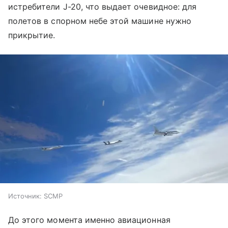
истребители J-20, что выдает очевидное: для
полетов в спорном небе этой машине нужно
прикрытие.
Источник:
SCMP
До этого момента именно авиационная