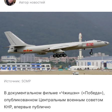
Автор новостей
Источник:
SCMP
В документальном фильме «Чжишэн» («Победа»),
опубликованном Центральным военным советом
КНР, впервые публично