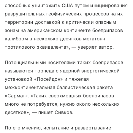
способных уничтожить США путем инициирования
разрушительных геофизических процессов на их
территории доставкой к критически опасным
зонам на американском континенте боеприпасов
калибром в несколько десятков мегатонн
тротилового эквивалента», — уверяет автор.
Потенциальными носителями таких боеприпасов
называются торпеда с ядерной энергетической
установкой «Посейдон» и тяжелая
межконтинентальная баллистическая ракета
«Сармат». «Таких сверхмощных боеприпасов
много не потребуется, нужно около нескольких
десятков», — пишет Сивков.
По его мнению, испытание и развертывание