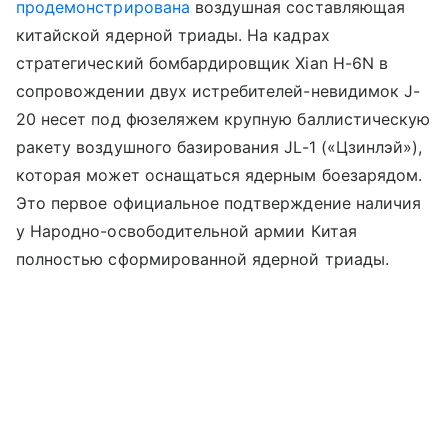
продемонстрирована
воздушная составляющая
китайской ядерной триады. На кадрах
стратегический бомбардировщик Xian H-6N в
сопровождении двух истребителей-невидимок J-
20 несет под фюзеляжем крупную баллистическую
ракету воздушного базирования JL-1 («Цзинлэй»),
которая может оснащаться ядерным боезарядом.
Это первое официальное подтверждение наличия
у Народно-освободительной армии Китая
полностью сформированной ядерной триады.