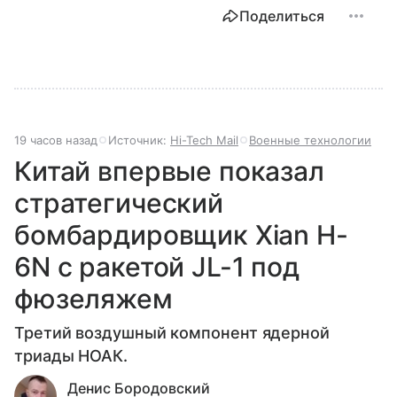
Поделиться
19 часов назад
Источник:
Hi-Tech Mail
Военные технологии
Китай впервые показал
стратегический
бомбардировщик Xian H-
6N с ракетой JL-1 под
фюзеляжем
Третий воздушный компонент ядерной
триады НОАК.
Денис Бородовский