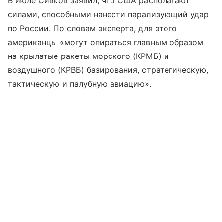
В июле Сивков заявил, что США располагают
силами, способными нанести парализующий удар
по России. По словам эксперта, для этого
американцы «могут опираться главным образом
на крылатые ракеты морского (КРМБ) и
воздушного (КРВБ) базирования, стратегическую,
тактическую и палубную авиацию».