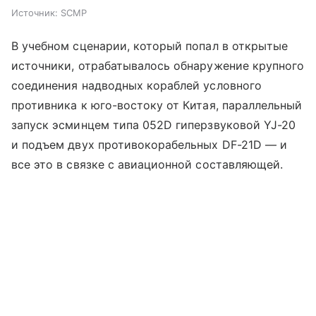
Источник:
SCMP
В учебном сценарии, который попал в открытые
источники, отрабатывалось обнаружение крупного
соединения надводных кораблей условного
противника к юго-востоку от Китая, параллельный
запуск эсминцем типа 052D гиперзвуковой YJ-20
и подъем двух противокорабельных DF-21D — и
все это в связке с авиационной составляющей.