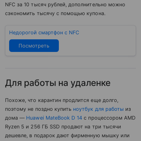
NFC за 10 тысяч рублей, дополнительно можно
сэкономить тысячу с помощью купона.
Недорогой смартфон с NFC
Посмотреть
Для работы на удаленке
Похоже, что карантин продлится еще долго,
поэтому не поздно купить
ноутбук для работы
из
дома —
Huawei MateBook D 14
с процессором AMD
Ryzen 5 и 256 ГБ SSD продают на три тысячи
дешевле, в подарок дают фирменную мышку или