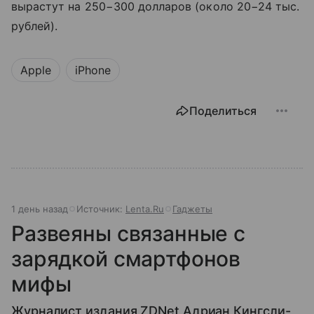
вырастут на 250−300 долларов (около 20−24 тыс.
рублей).
Apple
iPhone
Поделиться
1 день назад
Источник:
Lenta.Ru
Гаджеты
Развеяны связанные с
зарядкой смартфонов
мифы
Журналист издания ZDNet Адриан Кингсли-