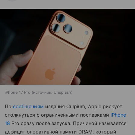
iPhone 17 Pro
источник:
Unsplash
По
сообщениям
издания Culpium, Apple рискует
столкнуться с ограниченными поставками
iPhone
18
Pro сразу после запуска. Причиной называется
дефицит оперативной памяти DRAM, который