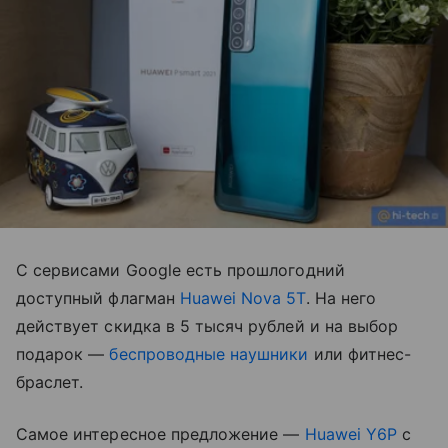
С сервисами Google есть прошлогодний
доступный флагман
Huawei Nova 5T
. На него
действует скидка в 5 тысяч рублей и на выбор
подарок —
беспроводные наушники
или фитнес-
браслет.
Самое интересное предложение —
Huawei Y6P
с