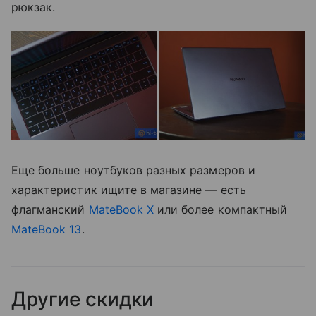
рюкзак.
Еще больше ноутбуков разных размеров и
характеристик ищите в магазине — есть
флагманский
MateBook X
или более компактный
MateBook 13
.
Другие скидки