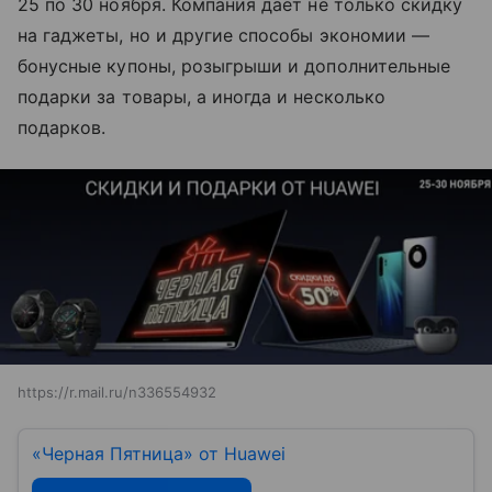
25 по 30 ноября. Компания дает не только скидку
на гаджеты, но и другие способы экономии —
бонусные купоны, розыгрыши и дополнительные
подарки за товары, а иногда и несколько
подарков.
https://r.mail.ru/n336554932
«Черная Пятница» от Huawei